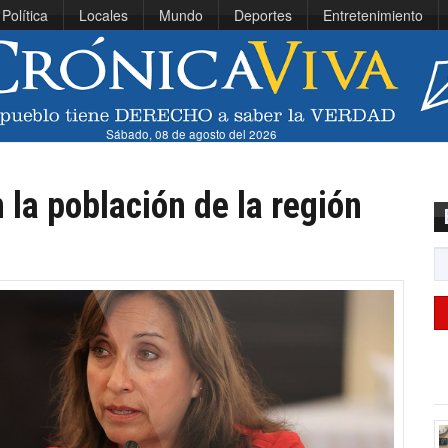
Política
Locales
Mundo
Deportes
Entretenimiento
Sábado, 08 de agosto del 2026
 la población de la región