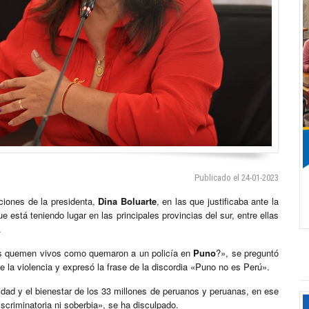
Publicado el 24-01-2023
ciones de la presidenta,
Dina Boluarte
, en las que justificaba ante la
e está teniendo lugar en las principales provincias del sur, entre ellas
.
 quemen vivos como quemaron a un policía en
Puno
?», se preguntó
 la violencia y expresó la frase de la discordia «Puno no es Perú».
idad y el bienestar de los 33 millones de peruanos y peruanas, en ese
scriminatoria ni soberbia», se ha disculpado.