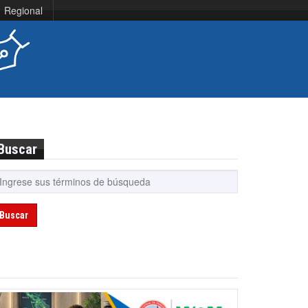
Regional
Buscar
Buscar