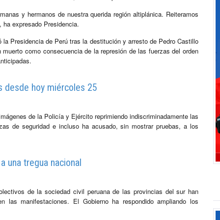
manas y hermanos de nuestra querida región altiplánica. Reiteramos
», ha expresado Presidencia.
 Presidencia de Perú tras la destitución y arresto de Pedro Castillo
muerto como consecuencia de la represión de las fuerzas del orden
nticipadas.
s desde hoy miércoles 25
ágenes de la Policía y Ejército reprimiendo indiscriminadamente las
erzas de seguridad e incluso ha acusado, sin mostrar pruebas, a los
 a una tregua nacional
ectivos de la sociedad civil peruana de las provincias del sur han
r en las manifestaciones. El Gobierno ha respondido ampliando los