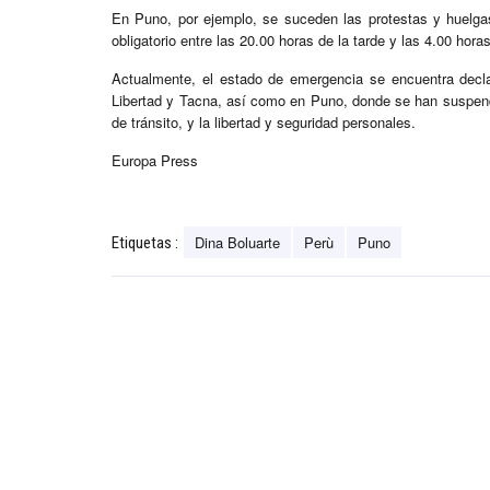
En Puno, por ejemplo, se suceden las protestas y huelga
obligatorio entre las 20.00 horas de la tarde y las 4.00 hora
Actualmente, el estado de emergencia se encuentra dec
Libertad y Tacna, así como en Puno, donde se han suspendido
de tránsito, y la libertad y seguridad personales.
Europa Press
Dina Boluarte
Perù
Puno
Etiquetas :