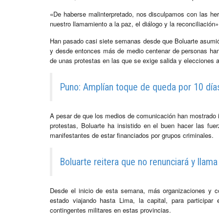
«De haberse malinterpretado, nos disculpamos con las her
nuestro llamamiento a la paz, el diálogo y la reconciliación
Han pasado casi siete semanas desde que Boluarte asumió la
y desde entonces más de medio centenar de personas han 
de unas protestas en las que se exige salida y elecciones a
Puno: Amplían toque de queda por 10 día
A pesar de que los medios de comunicación han mostrado im
protestas, Boluarte ha insistido en el buen hacer las fu
manifestantes de estar financiados por grupos criminales.
Boluarte reitera que no renunciará y llama
Desde el inicio de esta semana, más organizaciones y col
estado viajando hasta Lima, la capital, para participa
contingentes militares en estas provincias.