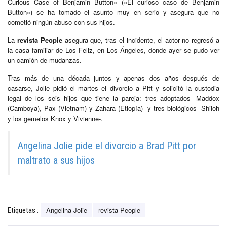
Curious Case of Benjamin Button» («El curioso caso de Benjamin
Button») se ha tomado el asunto muy en serio y asegura que no
cometió ningún abuso con sus hijos.
La
revista People
asegura que, tras el incidente, el actor no regresó a
la casa familiar de Los Feliz, en Los Ángeles, donde ayer se pudo ver
un camión de mudanzas.
Tras más de una década juntos y apenas dos años después de
casarse, Jolie pidió el martes el divorcio a Pitt y solicitó la custodia
legal de los seis hijos que tiene la pareja: tres adoptados -Maddox
(Camboya), Pax (Vietnam) y Zahara (Etiopía)- y tres biológicos -Shiloh
y los gemelos Knox y Vivienne-.
Angelina Jolie pide el divorcio a Brad Pitt por
maltrato a sus hijos
Angelina Jolie
revista People
Etiquetas :