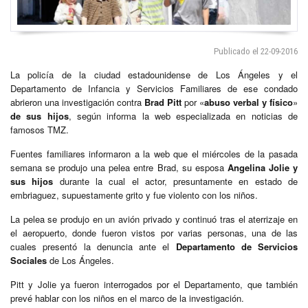
Publicado el 22-09-2016
La policía de la ciudad estadounidense de Los Ángeles y el
Departamento de Infancia y Servicios Familiares de ese condado
abrieron una investigación contra
Brad Pitt
por «
abuso verbal y físico
»
de sus hijos
, según informa la web especializada en noticias de
famosos TMZ.
Fuentes familiares informaron a la web que el miércoles de la pasada
semana se produjo una pelea entre Brad, su esposa
Angelina Jolie
y
sus hijos
durante la cual el actor, presuntamente en estado de
embriaguez, supuestamente grito y fue violento con los niños.
La pelea se produjo en un avión privado y continuó tras el aterrizaje en
el aeropuerto, donde fueron vistos por varias personas, una de las
cuales presentó la denuncia ante el
Departamento de Servicios
Sociales
de Los Ángeles.
Pitt y Jolie ya fueron interrogados por el Departamento, que también
prevé hablar con los niños en el marco de la investigación.