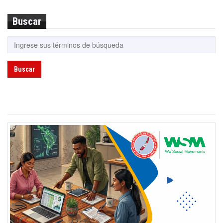
Buscar
Buscar