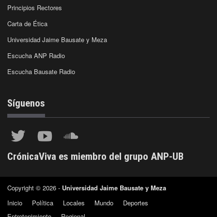
Principios Rectores
Carta de Ética
Universidad Jaime Bausate y Meza
Escucha ANP Radio
Escucha Bausate Radio
Síguenos
CrónicaViva es miembro del grupo ANP-UB
Copyright © 2026 -
Universidad Jaime Bausate y Meza
Inicio
Política
Locales
Mundo
Deportes
Entretenimiento
Regional