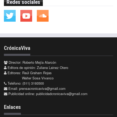
Redes sociales
CrónicaViva
Director: Roberto Mejía Alarcón
Editora de opinión: Zuliana Lainez Otero
Editores: Raúl Graham Rojas
Walter Sosa Vivanco
Teléfono: (511) 3193500
Email:
prensacronicaviva@gmail.com
Publicidad online:
publicidadcronicaviva@gmail.com
Enlaces