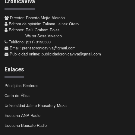
CrónicaViva
Director: Roberto Mejía Alarcón
Editora de opinión: Zuliana Lainez Otero
Editores: Raúl Graham Rojas
Walter Sosa Vivanco
Teléfono: (511) 3193500
Email:
prensacronicaviva@gmail.com
Publicidad online:
publicidadcronicaviva@gmail.com
Enlaces
Principios Rectores
Carta de Ética
Universidad Jaime Bausate y Meza
Escucha ANP Radio
Escucha Bausate Radio