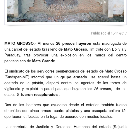
Publicado el 10-11-2017
MATO GROSSO
.- Al menos
26 presos huyeron
esta madrugada de
una cárcel del estado brasileño de
Mato Grosso
, limítrofe con Bolivia y
Paraguay, tras provocar una explosión en los muros del centro
penitenciario de
Mata Grande.
El sindicato de los servidores penitenciarios del estado de Mato Grosso
(Sindspen-MT) informó que un
grupo armado
se acercó hasta un
costado de la prisión, disparó contra los agentes de las torres de
vigilancia y explotó la pared para que huyeran los 26 presos, de los
cuales
5 fueron recapturados
.
Dos de los hombres que ayudaron desde el exterior también fueron
detenidos con cinco armas -cuatro pistolas y una escopeta calibre 12-
que fueron utilizadas en la fuga, de acuerdo con medios locales.
La secretaría de Justicia y Derechos Humanos del estado (Sejudh)