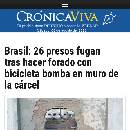
Toggle navigation
Sábado, 08 de agosto del 2026
Brasil: 26 presos fugan
tras hacer forado con
bicicleta bomba en muro de
la cárcel