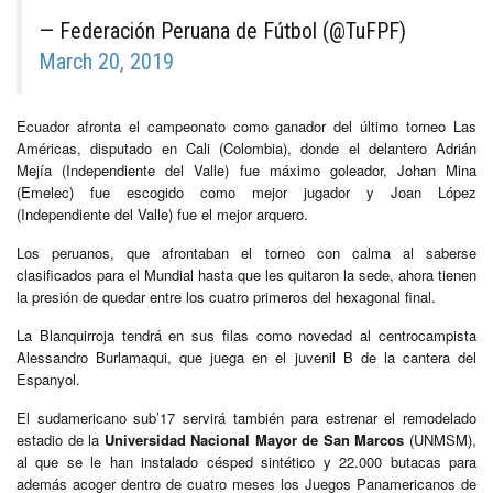
— Federación Peruana de Fútbol (@TuFPF)
March 20, 2019
Ecuador afronta el campeonato como ganador del último torneo Las
Américas, disputado en Cali (Colombia), donde el delantero Adrián
Mejía (Independiente del Valle) fue máximo goleador, Johan Mina
(Emelec) fue escogido como mejor jugador y Joan López
(Independiente del Valle) fue el mejor arquero.
Los peruanos, que afrontaban el torneo con calma al saberse
clasificados para el Mundial hasta que les quitaron la sede, ahora tienen
la presión de quedar entre los cuatro primeros del hexagonal final.
La Blanquirroja tendrá en sus filas como novedad al centrocampista
Alessandro Burlamaqui, que juega en el juvenil B de la cantera del
Espanyol.
El sudamericano sub’17 servirá también para estrenar el remodelado
estadio de la
Universidad Nacional Mayor de San Marcos
(UNMSM),
al que se le han instalado césped sintético y 22.000 butacas para
además acoger dentro de cuatro meses los Juegos Panamericanos de