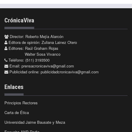
CrónicaViva
Director: Roberto Mejía Alarcón
Editora de opinión: Zuliana Lainez Otero
Editores: Raúl Graham Rojas
Walter Sosa Vivanco
Teléfono: (511) 3193500
Email:
prensacronicaviva@gmail.com
Publicidad online:
publicidadcronicaviva@gmail.com
Enlaces
Principios Rectores
Carta de Ética
Universidad Jaime Bausate y Meza
Escucha ANP Radio