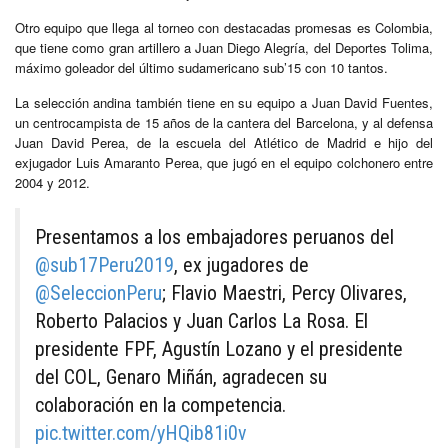
Otro equipo que llega al torneo con destacadas promesas es Colombia,
que tiene como gran artillero a Juan Diego Alegría, del Deportes Tolima,
máximo goleador del último sudamericano sub’15 con 10 tantos.
La selección andina también tiene en su equipo a Juan David Fuentes,
un centrocampista de 15 años de la cantera del Barcelona, y al defensa
Juan David Perea, de la escuela del Atlético de Madrid e hijo del
exjugador Luis Amaranto Perea, que jugó en el equipo colchonero entre
2004 y 2012.
Presentamos a los embajadores peruanos del
@sub17Peru2019
, ex jugadores de
@SeleccionPeru
; Flavio Maestri, Percy Olivares,
Roberto Palacios y Juan Carlos La Rosa. El
presidente FPF, Agustín Lozano y el presidente
del COL, Genaro Miñán, agradecen su
colaboración en la competencia.
pic.twitter.com/yHQib81i0v