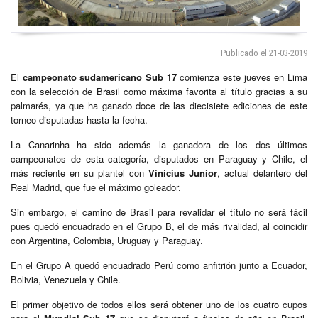
Publicado el 21-03-2019
El
campeonato sudamericano Sub 17
comienza este jueves en Lima
con la selección de Brasil como máxima favorita al título gracias a su
palmarés, ya que ha ganado doce de las diecisiete ediciones de este
torneo disputadas hasta la fecha.
La Canarinha ha sido además la ganadora de los dos últimos
campeonatos de esta categoría, disputados en Paraguay y Chile, el
más reciente en su plantel con
Vinícius Junior
, actual delantero del
Real Madrid, que fue el máximo goleador.
Sin embargo, el camino de Brasil para revalidar el título no será fácil
pues quedó encuadrado en el Grupo B, el de más rivalidad, al coincidir
con Argentina, Colombia, Uruguay y Paraguay.
En el Grupo A quedó encuadrado Perú como anfitrión junto a Ecuador,
Bolivia, Venezuela y Chile.
El primer objetivo de todos ellos será obtener uno de los cuatro cupos