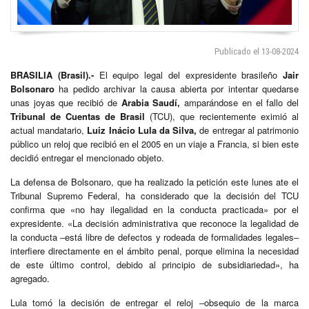
Publicado el 13-08-2024
BRASILIA (Brasil).-
El equipo legal del expresidente brasileño
Jair
Bolsonaro
ha pedido archivar la causa abierta por intentar quedarse
unas joyas que recibió de
Arabia Saudí,
amparándose en el fallo del
Tribunal de Cuentas de Brasil
(TCU), que recientemente eximió al
actual mandatario,
Luiz Inácio Lula da Silva,
de entregar al patrimonio
público un reloj que recibió en el 2005 en un viaje a Francia, si bien este
decidió entregar el mencionado objeto.
La defensa de Bolsonaro, que ha realizado la petición este lunes ate el
Tribunal Supremo Federal, ha considerado que la decisión del TCU
confirma que «no hay ilegalidad en la conducta practicada» por el
expresidente. «La decisión administrativa que reconoce la legalidad de
la conducta ‒está libre de defectos y rodeada de formalidades legales‒
interfiere directamente en el ámbito penal, porque elimina la necesidad
de este último control, debido al principio de subsidiariedad», ha
agregado.
Lula tomó la decisión de entregar el reloj ‒obsequio de la marca