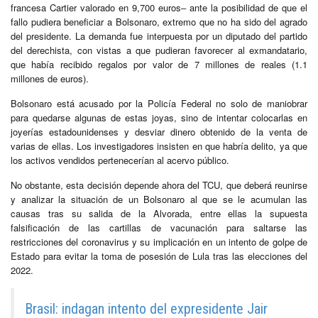
francesa Cartier valorado en 9,700 euros‒ ante la posibilidad de que el
fallo pudiera beneficiar a Bolsonaro, extremo que no ha sido del agrado
del presidente. La demanda fue interpuesta por un diputado del partido
del derechista, con vistas a que pudieran favorecer al exmandatario,
que había recibido regalos por valor de 7 millones de reales (1.1
millones de euros).
Bolsonaro está acusado por la Policía Federal no solo de maniobrar
para quedarse algunas de estas joyas, sino de intentar colocarlas en
joyerías estadounidenses y desviar dinero obtenido de la venta de
varias de ellas. Los investigadores insisten en que habría delito, ya que
los activos vendidos pertenecerían al acervo público.
No obstante, esta decisión depende ahora del TCU, que deberá reunirse
y analizar la situación de un Bolsonaro al que se le acumulan las
causas tras su salida de la Alvorada, entre ellas la supuesta
falsificación de las cartillas de vacunación para saltarse las
restricciones del coronavirus y su implicación en un intento de golpe de
Estado para evitar la toma de posesión de Lula tras las elecciones del
2022.
Brasil: indagan intento del expresidente Jair