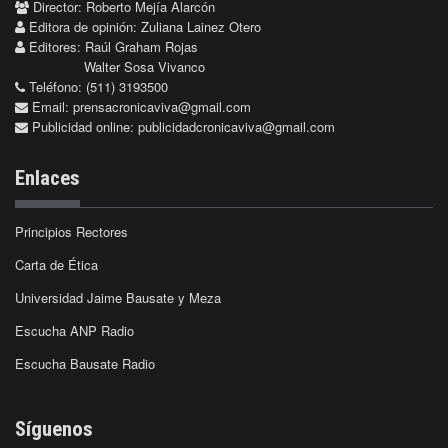
Director: Roberto Mejía Alarcón
Editora de opinión: Zuliana Lainez Otero
Editores: Raúl Graham Rojas
Walter Sosa Vivanco
Teléfono: (511) 3193500
Email:
prensacronicaviva@gmail.com
Publicidad online:
publicidadcronicaviva@gmail.com
Enlaces
Principios Rectores
Carta de Ética
Universidad Jaime Bausate y Meza
Escucha ANP Radio
Escucha Bausate Radio
Síguenos