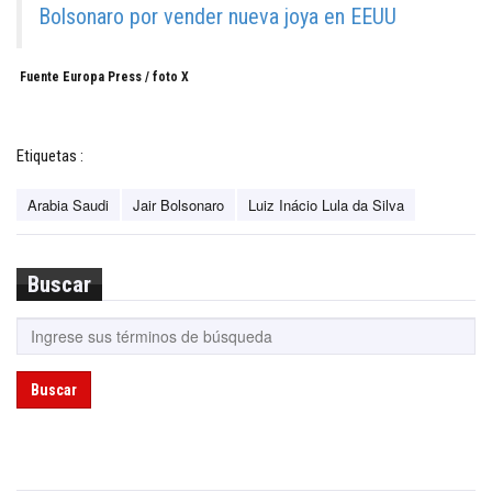
Bolsonaro por vender nueva joya en EEUU
Fuente Europa Press / foto X
Etiquetas :
Arabia Saudi
Jair Bolsonaro
Luiz Inácio Lula da Silva
Buscar
Buscar