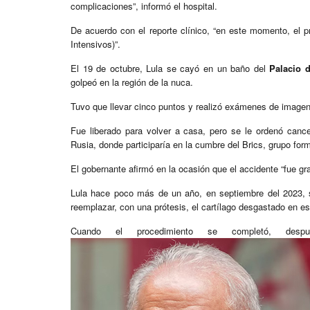
complicaciones”, informó el hospital.
De acuerdo con el reporte clínico, “en este momento, el p
Intensivos)”.
El 19 de octubre, Lula se cayó en un baño del
Palacio 
golpeó en la región de la nuca.
Tuvo que llevar cinco puntos y realizó exámenes de imagen,
Fue liberado para volver a casa, pero se le ordenó cance
Rusia, donde participaría en la cumbre del Brics, grupo form
El gobernante afirmó en la ocasión que el accidente “fue gr
Lula hace poco más de un año, en septiembre del 2023, se
reemplazar, con una prótesis, el cartílago desgastado en es
Cuando el procedimiento se completó, de