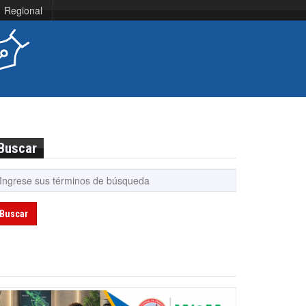
Regional
Buscar
Buscar