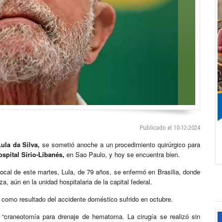
Publicado el 10-12-2024
ula da Silva,
se sometió anoche a un procedimiento quirúrgico para
ospital Sirio-Libanés,
en Sao Paulo, y hoy se encuentra bien.
local de este martes, Lula, de 79 años, se enfermó en Brasilia, donde
, aún en la unidad hospitalaria de la capital federal.
como resultado del accidente doméstico sufrido en octubre.
 “craneotomía para drenaje de hematoma. La cirugía se realizó sin