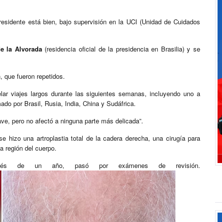
residente está bien, bajo supervisión en la UCI (Unidad de Cuidados
de la Alvorada
(residencia oficial de la presidencia en Brasilia) y se
 que fueron repetidos.
lar viajes largos durante las siguientes semanas, incluyendo uno a
ado por Brasil, Rusia, India, China y Sudáfrica.
ave, pero no afectó a ninguna parte más delicada”.
 hizo una artroplastia total de la cadera derecha, una cirugía para
a región del cuerpo.
spués de un año, pasó por exámenes de revisión.