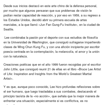
Desde sus inicios destacó en este arte chino de la defensa personal,
por mucho que algunos pensaran que sus problemas de visión le
podían restar capacidad de reacción, y por eso en 1959, a su regreso a
los Estados Unidos, decidió abrir su primera escuela de artes
marciales, a la que llamó «Jun Fan Gung-Fu Institute», en la ciudad de
Seattle.
Lee combinaba la pasión por el deporte con sus estudios de filosofía
en la Universidad de Washington, que consiguió sufragarse impartiendo
clases de Wing Chun Kung Fu, y con una afición incipiente por escribir
poesía centrada en la contemplación, la melancolía, el amor y la unión
con la naturaleza.
Creaciones poéticas que en el año 1999 fueron recogidas por el escritor
John Little, que consiguió reunir 21 de ellas en el libro «Bruce Lee Artist
of Life: Inspiration and Insights from the World´s Greatest Martial
Artist».
Y es que, aunque poco conocido, Lee hizo profundas reflexiones sobre
el ser humano, que luego trasladaba a sus combates, destacando el
principio taoísta de la «no acción», que señala que la mejor manera de
enfrentar una situación, especialmente si es conflictiva, es no