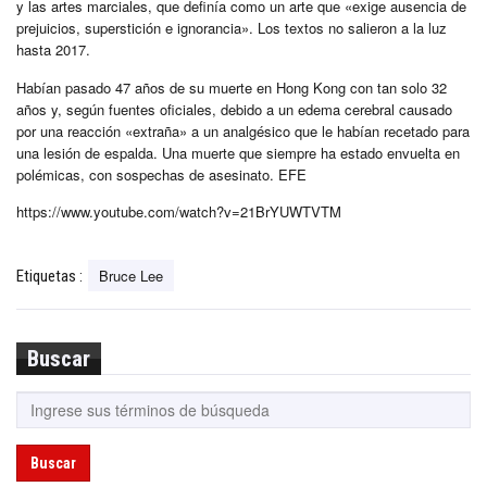
y las artes marciales, que definía como un arte que «exige ausencia de
prejuicios, superstición e ignorancia». Los textos no salieron a la luz
hasta 2017.
Habían pasado 47 años de su muerte en Hong Kong con tan solo 32
años y, según fuentes oficiales, debido a un edema cerebral causado
por una reacción «extraña» a un analgésico que le habían recetado para
una lesión de espalda. Una muerte que siempre ha estado envuelta en
polémicas, con sospechas de asesinato. EFE
https://www.youtube.com/watch?v=21BrYUWTVTM
Bruce Lee
Etiquetas :
Buscar
Buscar