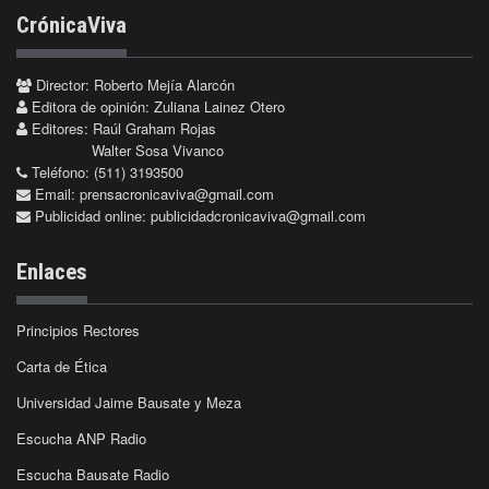
CrónicaViva
Director: Roberto Mejía Alarcón
Editora de opinión: Zuliana Lainez Otero
Editores: Raúl Graham Rojas
Walter Sosa Vivanco
Teléfono: (511) 3193500
Email:
prensacronicaviva@gmail.com
Publicidad online:
publicidadcronicaviva@gmail.com
Enlaces
Principios Rectores
Carta de Ética
Universidad Jaime Bausate y Meza
Escucha ANP Radio
Escucha Bausate Radio