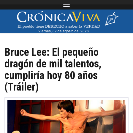
Toggle navigation
Viernes, 07 de agosto del 2026
Bruce Lee: El pequeño
dragón de mil talentos,
cumpliría hoy 80 años
(Tráiler)