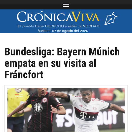
Toggle navigation
Viernes, 07 de agosto del 2026
Bundesliga: Bayern Múnich
empata en su visita al
Fráncfort