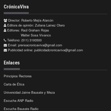
CrónicaViva
Director: Roberto Mejía Alarcón
Editora de opinión: Zuliana Lainez Otero
Editores: Raúl Graham Rojas
Walter Sosa Vivanco
Teléfono: (511) 3193500
Email:
prensacronicaviva@gmail.com
Publicidad online:
publicidadcronicaviva@gmail.com
Enlaces
Principios Rectores
Carta de Ética
Universidad Jaime Bausate y Meza
Escucha ANP Radio
Escucha Bausate Radio