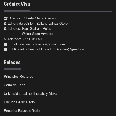
CrónicaViva
Director: Roberto Mejía Alarcón
Editora de opinión: Zuliana Lainez Otero
Editores: Raúl Graham Rojas
Walter Sosa Vivanco
Teléfono: (511) 3193500
Email:
prensacronicaviva@gmail.com
Publicidad online:
publicidadcronicaviva@gmail.com
Enlaces
Principios Rectores
Carta de Ética
Universidad Jaime Bausate y Meza
Escucha ANP Radio
Escucha Bausate Radio