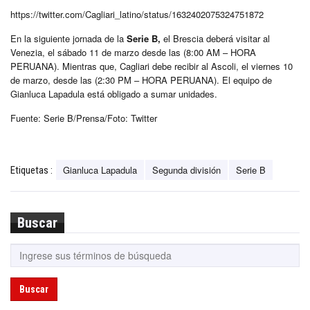
https://twitter.com/Cagliari_latino/status/1632402075324751872
En la siguiente jornada de la
Serie B,
el Brescia deberá visitar al
Venezia, el sábado 11 de marzo desde las (8:00 AM – HORA
PERUANA). Mientras que, Cagliari debe recibir al Ascoli, el viernes 10
de marzo, desde las (2:30 PM – HORA PERUANA). El equipo de
Gianluca Lapadula está obligado a sumar unidades.
Fuente: Serie B/Prensa/Foto: Twitter
Gianluca Lapadula
Segunda división
Serie B
Etiquetas :
Buscar
Buscar