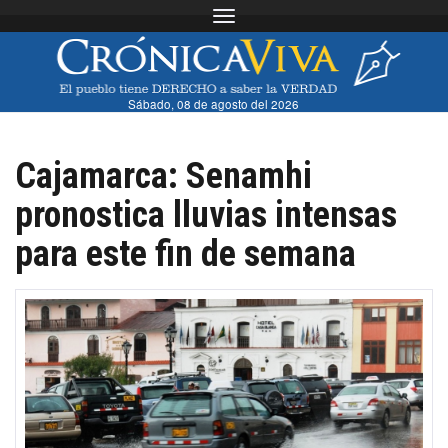
Toggle navigation
Sábado, 08 de agosto del 2026
Cajamarca: Senamhi
pronostica lluvias intensas
para este fin de semana