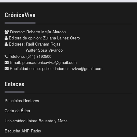
CrónicaViva
Director: Roberto Mejía Alarcón
Editora de opinión: Zuliana Lainez Otero
Editores: Raúl Graham Rojas
Walter Sosa Vivanco
Teléfono: (511) 3193500
Email:
prensacronicaviva@gmail.com
Publicidad online:
publicidadcronicaviva@gmail.com
Enlaces
Principios Rectores
Carta de Ética
Universidad Jaime Bausate y Meza
Escucha ANP Radio