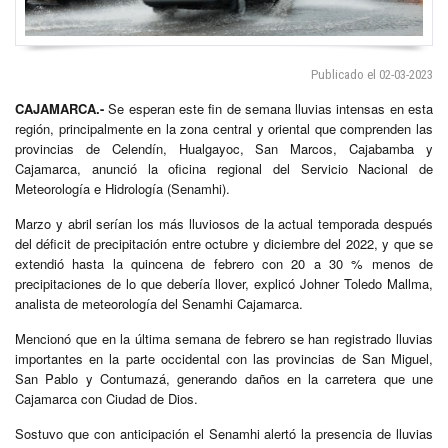
Publicado el 02-03-2023
CAJAMARCA.-
Se esperan este fin de semana lluvias intensas en esta
región, principalmente en la zona central y oriental que comprenden las
provincias de Celendín, Hualgayoc, San Marcos, Cajabamba y
Cajamarca, anunció la oficina regional del Servicio Nacional de
Meteorología e Hidrología (Senamhi).
Marzo y abril serían los más lluviosos de la actual temporada después
del déficit de precipitación entre octubre y diciembre del 2022, y que se
extendió hasta la quincena de febrero con 20 a 30 % menos de
precipitaciones de lo que debería llover, explicó Johner Toledo Mallma,
analista de meteorología del Senamhi Cajamarca.
Mencionó que en la última semana de febrero se han registrado lluvias
importantes en la parte occidental con las provincias de San Miguel,
San Pablo y Contumazá, generando daños en la carretera que une
Cajamarca con Ciudad de Dios.
Sostuvo que con anticipación el Senamhi alertó la presencia de lluvias