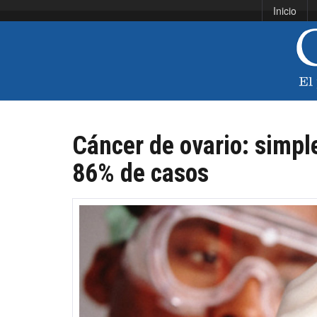
Inicio
Cáncer de ovario: simpl
86% de casos