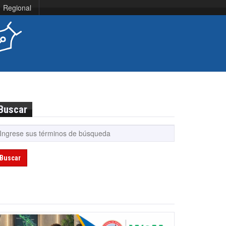
Regional
Buscar
Buscar