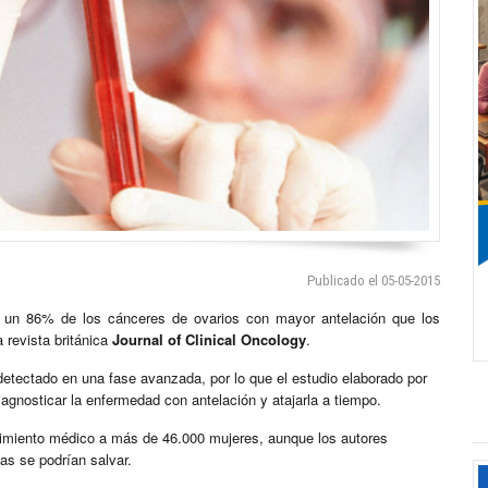
Publicado el 05-05-2015
 un 86% de los cánceres de ovarios con mayor antelación que los
 revista británica
Journal of Clinical Oncology
.
etectado en una fase avanzada, por lo que el estudio elaborado por
gnosticar la enfermedad con antelación y atajarla a tiempo.
guimiento médico a más de 46.000 mujeres, aunque los autores
das se podrían salvar.