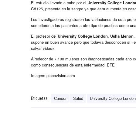
El estudio llevado a cabo por el
University College Londo
CA125, presente en la sangre ya que ésta aumenta en caso
Los investigadores registraron las variaciones de esta prote
sometieron a las pacientes a otro tipo de pruebas como una 
El profesor del
University College London
,
Usha Menon
,
supone un buen avance pero que todavía desconocen si «es
salvar vidas».
Alrededor de 7.100 mujeres son diagnosticadas cada año co
como consecuencias de esta enfermedad. EFE
Imagen: globovision.com
Cáncer
Salud
University College London
Etiquetas :