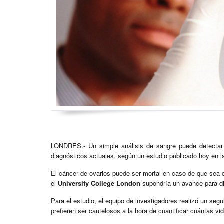
LONDRES.- Un simple análisis de sangre puede detectar
diagnósticos actuales, según un estudio publicado hoy en la
El cáncer de ovarios puede ser mortal en caso de que sea d
el
University College London
supondría un avance para dia
Para el estudio, el equipo de investigadores realizó un se
prefieren ser cautelosos a la hora de cuantificar cuántas vi