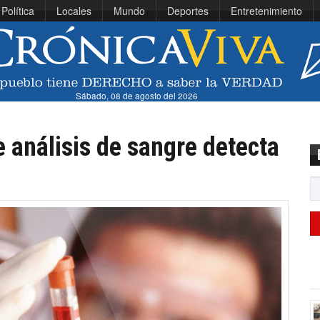
Política
Locales
Mundo
Deportes
Entretenimiento
Sábado, 08 de agosto del 2026
e análisis de sangre detecta