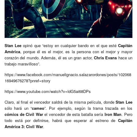
Stan Lee
opinó que “estoy en cualquier bando en el que esté
Capitán
América
, porque él es el mejor, es la persona con el mejor y mayor
corazón del mundo. Además, él es un gran actor,
Chris Evans
hace un
trabajo maravilloso”.
https://www.facebook.com/manuelignacio.salazarordones/posts/102068
16949676278?pnref=story
https://www.youtube.com/watch?v=ldG5ai68DPs
Claro, al final el vencedor saldrá de la misma película, donde
Stan Lee
sólo hará un “
cameo
”. Por ejemplo, según la trama trazada en los
cómics de Civil War
el vencedor de esta batalla sería
Iron Man
. Pero
todo está por definirse, habrá que esperar al estreno de
Capitán
América 3: Civil War
.