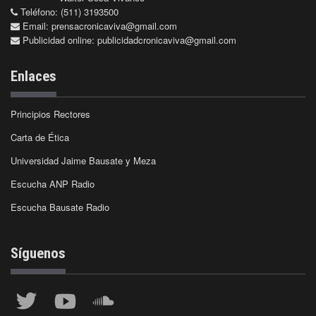
Teléfono: (511) 3193500
Email:
prensacronicaviva@gmail.com
Publicidad online:
publicidadcronicaviva@gmail.com
Enlaces
Principios Rectores
Carta de Ética
Universidad Jaime Bausate y Meza
Escucha ANP Radio
Escucha Bausate Radio
Síguenos