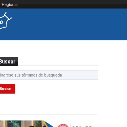
Regional
Buscar
Buscar