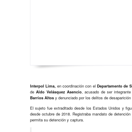
Interpol Lima,
en coordinación con el
Departamento de S
de
Aldo Velásquez Asencio
, acusado de ser integrant
Barrios Altos
y denunciado por los delitos de desaparición f
El sujeto fue extraditado desde los Estados Unidos y fig
desde octubre de 2018. Registraba mandato de detención y
permita su detención y captura.