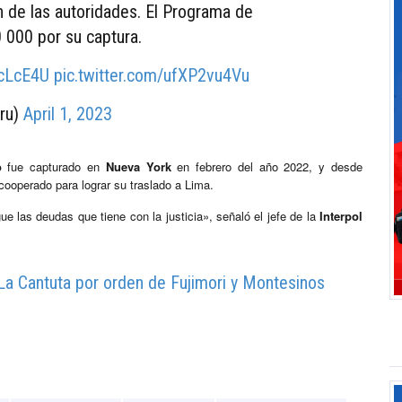
n de las autoridades. El Programa de
 000 por su captura.
FcLcE4U
pic.twitter.com/ufXP2vu4Vu
ru)
April 1, 2023
o
fue capturado en
Nueva York
en febrero del año 2022, y desde
ooperado para lograr su traslado a Lima.
e las deudas que tiene con la justicia», señaló el jefe de la
Interpol
La Cantuta por orden de Fujimori y Montesinos