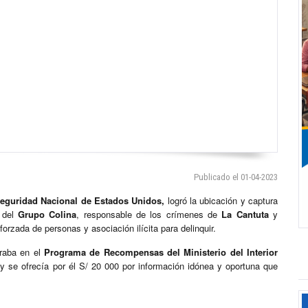
Publicado el 01-04-2023
eguridad Nacional de Estados Unidos,
logró la ubicación y captura
e del
Grupo Colina
, responsable de los crímenes de
La Cantuta
y
orzada de personas y asociación ilícita para delinquir.
uraba en el
Programa de Recompensas del Ministerio del Interior
 se ofrecía por él S/ 20 000 por información idónea y oportuna que