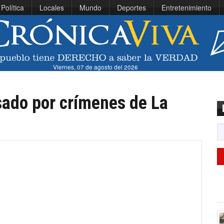
Política
Locales
Mundo
Deportes
Entretenimiento
Viernes, 07 de agosto del 2026
sado por crímenes de La