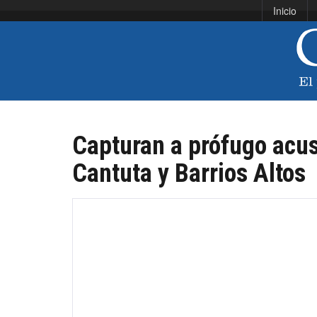
Inicio
Capturan a prófugo acu
Cantuta y Barrios Altos