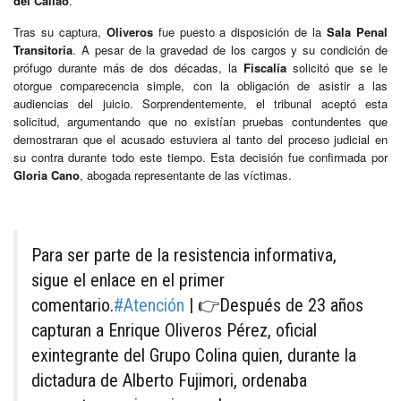
del Callao
.
Tras su captura,
Oliveros
fue puesto a disposición de la
Sala Penal
Transitoria
. A pesar de la gravedad de los cargos y su condición de
prófugo durante más de dos décadas, la
Fiscalía
solicitó que se le
otorgue comparecencia simple, con la obligación de asistir a las
audiencias del juicio. Sorprendentemente, el tribunal aceptó esta
solicitud, argumentando que no existían pruebas contundentes que
demostraran que el acusado estuviera al tanto del proceso judicial en
su contra durante todo este tiempo. Esta decisión fue confirmada por
Gloria Cano
, abogada representante de las víctimas.
Para ser parte de la resistencia informativa,
sigue el enlace en el primer
comentario.
#Atención
| 👉Después de 23 años
capturan a Enrique Oliveros Pérez, oficial
exintegrante del Grupo Colina quien, durante la
dictadura de Alberto Fujimori, ordenaba