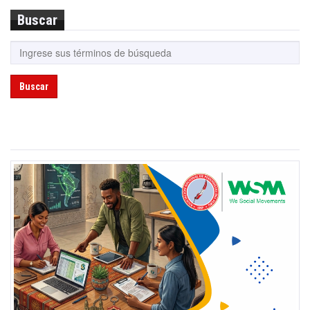
Buscar
Buscar