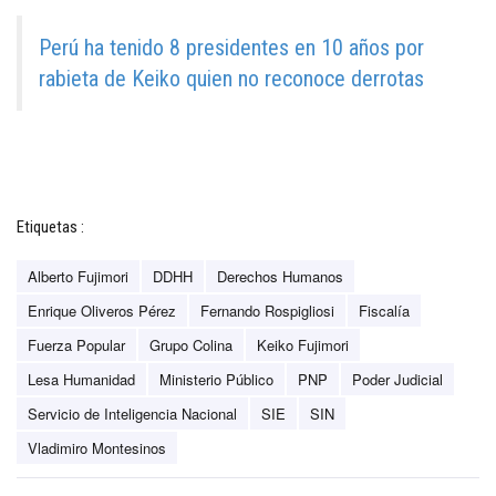
Perú ha tenido 8 presidentes en 10 años por
rabieta de Keiko quien no reconoce derrotas
Etiquetas :
Alberto Fujimori
DDHH
Derechos Humanos
Enrique Oliveros Pérez
Fernando Rospigliosi
Fiscalía
Fuerza Popular
Grupo Colina
Keiko Fujimori
Lesa Humanidad
Ministerio Público
PNP
Poder Judicial
Servicio de Inteligencia Nacional
SIE
SIN
Vladimiro Montesinos