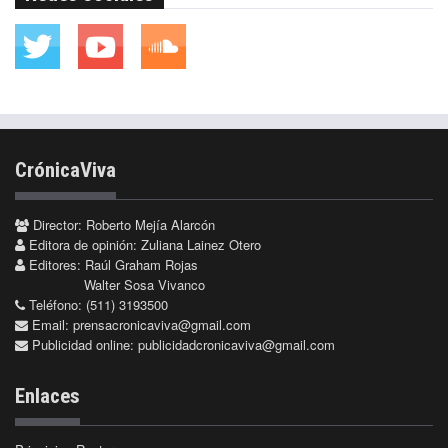
CrónicaViva
Director: Roberto Mejía Alarcón
Editora de opinión: Zuliana Lainez Otero
Editores: Raúl Graham Rojas
Walter Sosa Vivanco
Teléfono: (511) 3193500
Email:
prensacronicaviva@gmail.com
Publicidad online:
publicidadcronicaviva@gmail.com
Enlaces