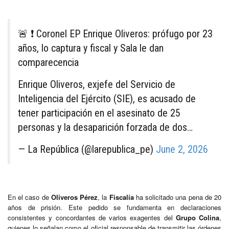
🚨 ❗ Coronel EP Enrique Oliveros: prófugo por 23
años, lo captura y fiscal y Sala le dan
comparecencia
Enrique Oliveros, exjefe del Servicio de
Inteligencia del Ejército (SIE), es acusado de
tener participación en el asesinato de 25
personas y la desaparición forzada de dos…
— La República (@larepublica_pe)
June 2, 2026
En el caso de
Oliveros Pérez
, la
Fiscalía
ha solicitado una pena de 20
años de prisión. Este pedido se fundamenta en declaraciones
consistentes y concordantes de varios exagentes del
Grupo Colina
,
quienes lo señalan como el oficial responsable de transmitir las órdenes