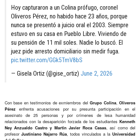
Hoy capturaron a un Colina prófugo, coronel
Oliveros Pérez, no habido hace 23 años, porque
nunca se presentó a juicio oral el 2003. Siempre
estuvo en su casa en Pueblo Libre. Viviendo de
su pensión de 11 mil soles. Nadie lo buscó. El
juez pide arresto domiciliario sin medir fuga.
pic.twitter.com/GGk5TmV8bS
— Gisela Ortiz (@gise_ortiz)
June 2, 2026
Con base en testimonios de exmiembros del
Grupo Colina
,
Oliveros
Pérez
enfrenta acusaciones por su presunta participación en el
asesinato de 25 personas y por crímenes de lesa humanidad
relacionados con la desaparición forzada de los estudiantes
Kenneth
Ney Anzualdo Castro y Martín Javier Roca Casas
, así como del
profesor
Justiniano Najarro Rúa
, todos vinculados a la
Universidad