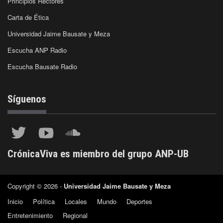
Principios Rectores
Carta de Ética
Universidad Jaime Bausate y Meza
Escucha ANP Radio
Escucha Bausate Radio
Síguenos
CrónicaViva es miembro del grupo ANP-UB
Copyright © 2026 -
Universidad Jaime Bausate y Meza
Inicio
Política
Locales
Mundo
Deportes
Entretenimiento
Regional