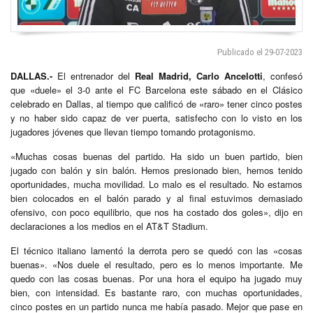
Publicado el 29-07-2023
DALLAS.-
El entrenador del
Real Madrid,
Carlo Ancelotti
, confesó
que «duele» el 3-0 ante el FC Barcelona este sábado en el Clásico
celebrado en Dallas, al tiempo que calificó de «raro» tener cinco postes
y no haber sido capaz de ver puerta, satisfecho con lo visto en los
jugadores jóvenes que llevan tiempo tomando protagonismo.
«Muchas cosas buenas del partido. Ha sido un buen partido, bien
jugado con balón y sin balón. Hemos presionado bien, hemos tenido
oportunidades, mucha movilidad. Lo malo es el resultado. No estamos
bien colocados en el balón parado y al final estuvimos demasiado
ofensivo, con poco equilibrio, que nos ha costado dos goles», dijo en
declaraciones a los medios en el AT&T Stadium.
El técnico italiano lamentó la derrota pero se quedó con las «cosas
buenas». «Nos duele el resultado, pero es lo menos importante. Me
quedo con las cosas buenas. Por una hora el equipo ha jugado muy
bien, con intensidad. Es bastante raro, con muchas oportunidades,
cinco postes en un partido nunca me había pasado. Mejor que pase en