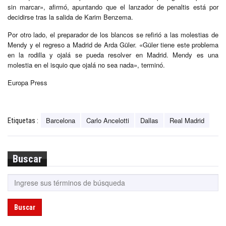
sin marcar», afirmó, apuntando que el lanzador de penaltis está por
decidirse tras la salida de Karim Benzema.
Por otro lado, el preparador de los blancos se refirió a las molestias de
Mendy y el regreso a Madrid de Arda Güler. «Güler tiene este problema
en la rodilla y ojalá se pueda resolver en Madrid. Mendy es una
molestia en el isquio que ojalá no sea nada», terminó.
Europa Press
Barcelona
Carlo Ancelotti
Dallas
Real Madrid
Etiquetas :
Buscar
Buscar