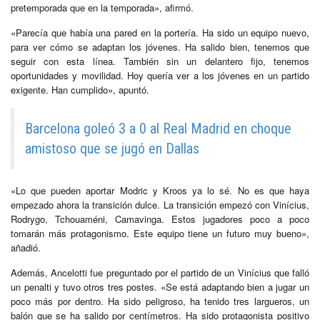
pretemporada que en la temporada», afirmó.
«Parecía que había una pared en la portería. Ha sido un equipo nuevo,
para ver cómo se adaptan los jóvenes. Ha salido bien, tenemos que
seguir con esta línea. También sin un delantero fijo, tenemos
oportunidades y movilidad. Hoy quería ver a los jóvenes en un partido
exigente. Han cumplido», apuntó.
Barcelona goleó 3 a 0 al Real Madrid en choque
amistoso que se jugó en Dallas
«Lo que pueden aportar Modric y Kroos ya lo sé. No es que haya
empezado ahora la transición dulce. La transición empezó con Vinícius,
Rodrygo, Tchouaméni, Camavinga. Estos jugadores poco a poco
tomarán más protagonismo. Este equipo tiene un futuro muy bueno»,
añadió.
Además, Ancelotti fue preguntado por el partido de un Vinícius que falló
un penalti y tuvo otros tres postes. «Se está adaptando bien a jugar un
poco más por dentro. Ha sido peligroso, ha tenido tres largueros, un
balón que se ha salido por centímetros. Ha sido protagonista positivo