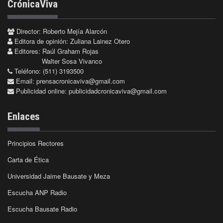
CrónicaViva
Director: Roberto Mejía Alarcón
Editora de opinión: Zuliana Lainez Otero
Editores: Raúl Graham Rojas
Walter Sosa Vivanco
Teléfono: (511) 3193500
Email:
prensacronicaviva@gmail.com
Publicidad online:
publicidadcronicaviva@gmail.com
Enlaces
Principios Rectores
Carta de Ética
Universidad Jaime Bausate y Meza
Escucha ANP Radio
Escucha Bausate Radio