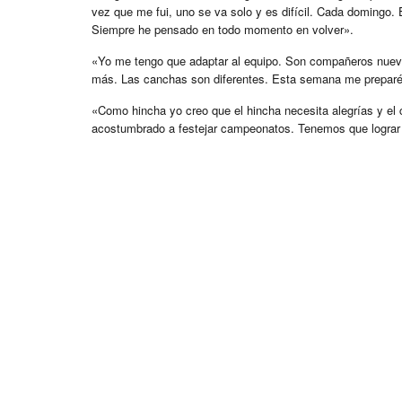
vez que me fui, uno se va solo y es difícil. Cada domingo.
Siempre he pensado en todo momento en volver».
«Yo me tengo que adaptar al equipo. Son compañeros nuevos
más. Las canchas son diferentes. Esta semana me preparé 
«Como hincha yo creo que el hincha necesita alegrías y el c
acostumbrado a festejar campeonatos. Tenemos que lograr e