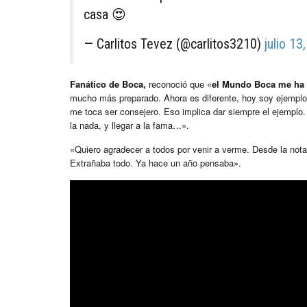
casa 😍
— Carlitos Tevez (@carlitos3210)
julio 13
Fanático de Boca,
reconoció que «
el Mundo Boca me ha
mucho más preparado. Ahora es diferente, hoy soy ejemplo 
me toca ser consejero. Eso implica dar siempre el ejemplo.
la nada, y llegar a la fama…».
«Quiero agradecer a todos por venir a verme. Desde la nota
Extrañaba todo. Ya hace un año pensaba».