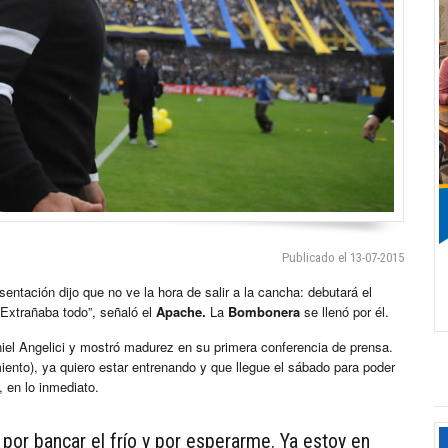
Publicado el 13-07-2015
sentación dijo que no ve la hora de salir a la cancha: debutará el
Extrañaba todo”, señaló el
Apache.
La
Bombonera
se llenó por él.
niel Angelici y mostró madurez en su primera conferencia de prensa.
iento), ya quiero estar entrenando y que llegue el sábado para poder
 en lo inmediato.
 por bancar el frío y por esperarme. Ya estoy en