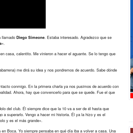
a llamado
Diego Simeone
. Estaba interesado. Agradezco que se
a
«.
en casa, calentito. Me vinieron a hacer el aguante. Se lo tengo que
rruabarrena) me dirá su idea y nos pondremos de acuerdo. Sabe dónde
ntacto conmigo. En la primera charla ya nos pusimos de acuerdo con
ealidad. Ahora, hay que convencerlo para que se quede. Fue el que
lo del club. Él siempre dice que la 10 va a ser de él hasta que
 a superarlo. Vengo a hacer mi historia. Él ya la hizo y es el
olo y es el más grande».
a en Boca. Yo siempre pensaba en qué día iba a volver a casa. Una