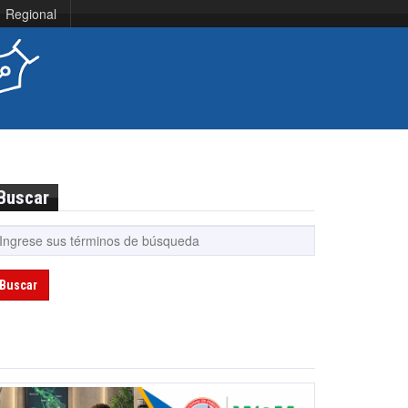
Regional
Buscar
Buscar