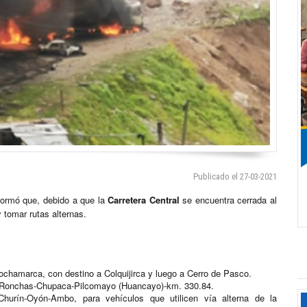
Publicado el 27-03-2021
ormó que, debido a que la
Carretera Central
se encuentra cerrada al
 tomar rutas alternas.
chamarca, con destino a Colquijirca y luego a Cerro de Pasco.
-Ronchas-Chupaca-Pilcomayo (Huancayo)-km. 330.84.
Churín-Oyón-Ambo, para vehículos que utilicen vía alterna de la