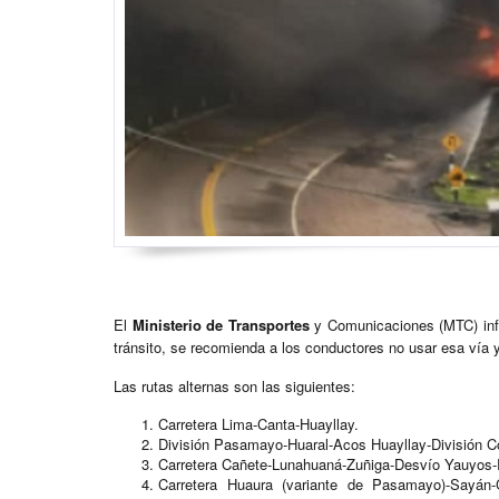
El
Ministerio de Transportes
y Comunicaciones (MTC) inf
tránsito, se recomienda a los conductores no usar esa vía y
Las rutas alternas son las siguientes:
Carretera Lima-Canta-Huayllay.
División Pasamayo-Huaral-Acos Huayllay-División Co
Carretera Cañete-Lunahuaná-Zuñiga-Desvío Yauyos
Carretera Huaura (variante de Pasamayo)-Sayán-