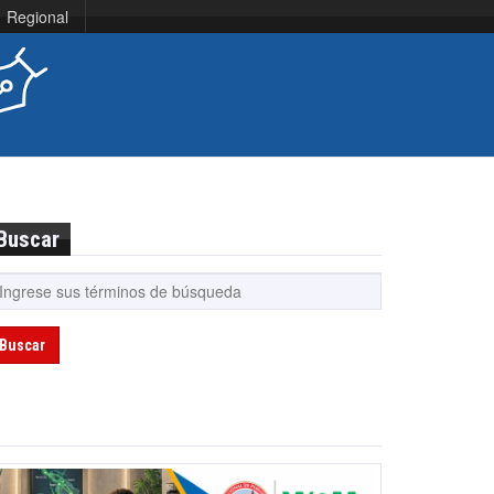
Regional
Buscar
Buscar