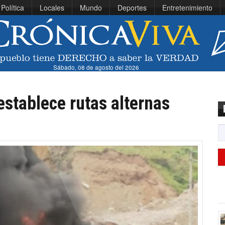
Política
Locales
Mundo
Deportes
Entretenimiento
Sábado, 08 de agosto del 2026
establece rutas alternas