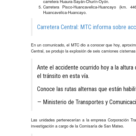
carretera Huaura-Sayán-Churín-Oyón.
Carretera Pisco-Huancavelica-Huancayo (km. 446
Huancavelica-Huancayo.
Carretera Central: MTC informa sobre acc
En un comunicado, el MTC dio a conocer que hoy, aproximad
Central, se produjo la explosión de seis camiones cisterna
Ante el accidente ocurrido hoy a la altura 
el tránsito en esta vía.
Conoce las rutas alternas que están habil
— Ministerio de Transportes y Comunic
Las unidades pertenecerían a la empresa Corporación Tr
investigación a cargo de la Comisaría de San Mateo.