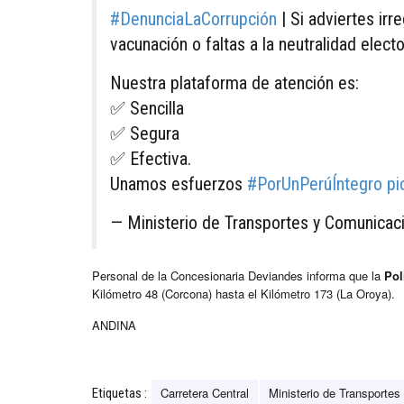
#DenunciaLaCorrupción
| Si adviertes irr
vacunación o faltas a la neutralidad elector
Nuestra plataforma de atención es:
✅ Sencilla
✅ Segura
✅ Efectiva.
Unamos esfuerzos
#PorUnPerúÍntegro
pi
— Ministerio de Transportes y Comunic
Personal de la Concesionaria Deviandes informa que la
Pol
Kilómetro 48 (Corcona) hasta el Kilómetro 173 (La Oroya).
ANDINA
Carretera Central
Ministerio de Transportes
Etiquetas :