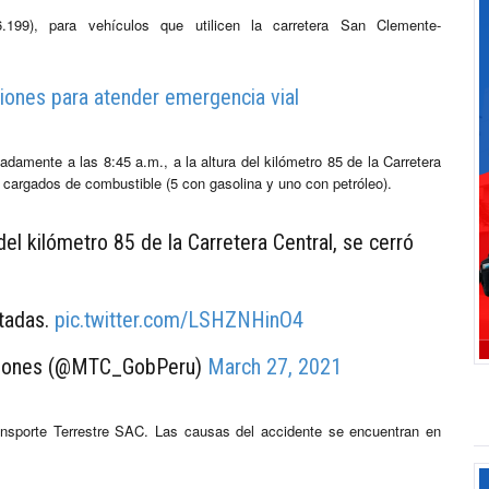
.199), para vehículos que utilicen la carretera San Clemente-
iones para atender emergencia vial
amente a las 8:45 a.m., a la altura del kilómetro 85 de la Carretera
s cargados de combustible (5 con gasolina y uno con petróleo).
del kilómetro 85 de la Carretera Central, se cerró
itadas.
pic.twitter.com/LSHZNHinO4
aciones (@MTC_GobPeru)
March 27, 2021
ansporte Terrestre SAC. Las causas del accidente se encuentran en