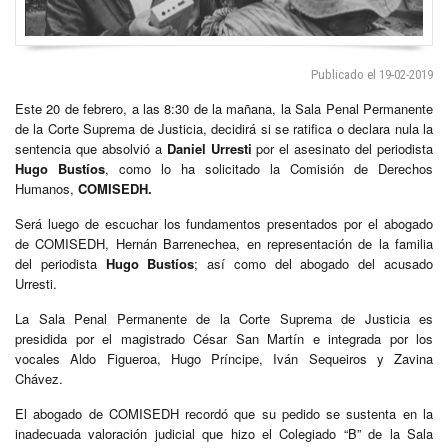
Publicado el 19-02-2019
Este 20 de febrero, a las 8:30 de la mañana, la Sala Penal Permanente
de la Corte Suprema de Justicia, decidirá si se ratifica o declara nula la
sentencia que absolvió a
Daniel Urresti
por el asesinato del periodista
Hugo Bustíos
, como lo ha solicitado la Comisión de Derechos
Humanos,
COMISEDH.
Será luego de escuchar los fundamentos presentados por el abogado
de COMISEDH, Hernán Barrenechea, en representación de la familia
del periodista
Hugo Bustíos
; así como del abogado del acusado
Urresti.
La Sala Penal Permanente de la Corte Suprema de Justicia es
presidida por el magistrado César San Martín e integrada por los
vocales Aldo Figueroa, Hugo Príncipe, Iván Sequeiros y Zavina
Chávez.
El abogado de COMISEDH recordó que su pedido se sustenta en la
inadecuada valoración judicial que hizo el Colegiado “B” de la Sala