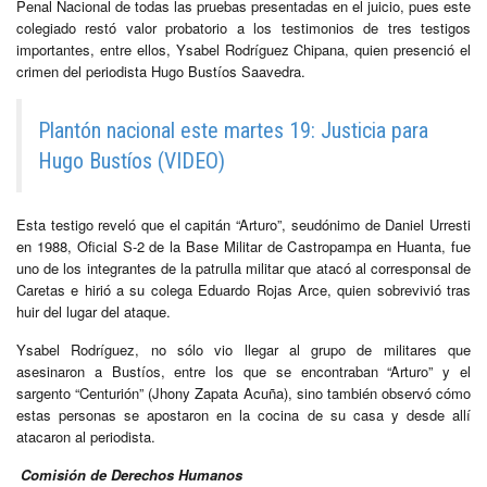
Penal Nacional de todas las pruebas presentadas en el juicio, pues este
colegiado restó valor probatorio a los testimonios de tres testigos
importantes, entre ellos, Ysabel Rodríguez Chipana, quien presenció el
crimen del periodista Hugo Bustíos Saavedra.
Plantón nacional este martes 19: Justicia para
Hugo Bustíos (VIDEO)
Esta testigo reveló que el capitán “Arturo”, seudónimo de Daniel Urresti
en 1988, Oficial S-2 de la Base Militar de Castropampa en Huanta, fue
uno de los integrantes de la patrulla militar que atacó al corresponsal de
Caretas e hirió a su colega Eduardo Rojas Arce, quien sobrevivió tras
huir del lugar del ataque.
Ysabel Rodríguez, no sólo vio llegar al grupo de militares que
asesinaron a Bustíos, entre los que se encontraban “Arturo” y el
sargento “Centurión” (Jhony Zapata Acuña), sino también observó cómo
estas personas se apostaron en la cocina de su casa y desde allí
atacaron al periodista.
Comisión de Derechos Humanos