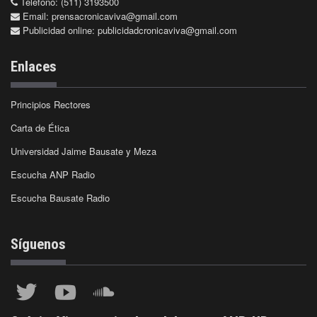
Teléfono: (511) 3193500
Email:
prensacronicaviva@gmail.com
Publicidad online:
publicidadcronicaviva@gmail.com
Enlaces
Principios Rectores
Carta de Ética
Universidad Jaime Bausate y Meza
Escucha ANP Radio
Escucha Bausate Radio
Síguenos