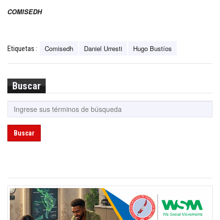
COMISEDH
Comisedh
Daniel Urresti
Hugo Bustíos
Etiquetas :
Buscar
Buscar