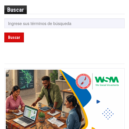
Buscar
Buscar