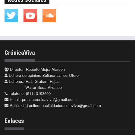
CrónicaViva
Director: Roberto Mejía Alarcón
Editora de opinión: Zuliana Lainez Otero
Editores: Raúl Graham Rojas
Walter Sosa Vivanco
Teléfono: (511) 3193500
Email:
prensacronicaviva@gmail.com
Publicidad online:
publicidadcronicaviva@gmail.com
Enlaces