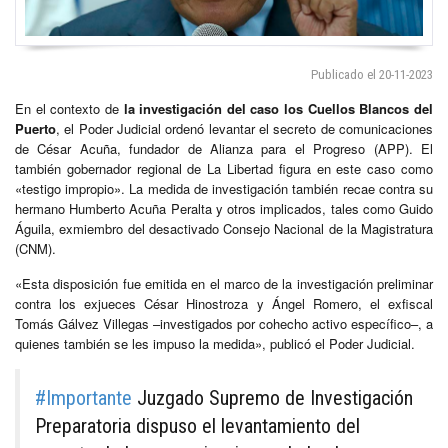
Publicado el 20-11-2023
En el contexto de
la investigación del caso los Cuellos Blancos del
Puerto
, el Poder Judicial ordenó levantar el secreto de comunicaciones
de César Acuña, fundador de Alianza para el Progreso (APP). El
también gobernador regional de La Libertad figura en este caso como
«testigo impropio». La medida de investigación también recae contra su
hermano Humberto Acuña Peralta y otros implicados, tales como Guido
Águila, exmiembro del desactivado Consejo Nacional de la Magistratura
(CNM).
«Esta disposición fue emitida en el marco de la investigación preliminar
contra los exjueces César Hinostroza y Ángel Romero, el exfiscal
Tomás Gálvez Villegas –investigados por cohecho activo específico–, a
quienes también se les impuso la medida», publicó el Poder Judicial.
#Importante
Juzgado Supremo de Investigación
Preparatoria dispuso el levantamiento del