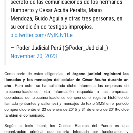
secreto de las comunicaciones de los hermanos
Humberto y César Acuña Peralta, Mario
Mendoza, Guido Aguila y otras tres personas, en
su condición de testigos impropios.
pic.twitter.com/iVyIKJv1Le
— Poder Judicial Perú (@Poder_Judicial_)
November 20, 2023
Como parte de estas diligencias,
el órgano judicial registrará las
llamadas y los mensajes del celular de César Acuña durante un
año
. Para esto, se ha solicitado dicho informe a las empresas de
telecomunicaciones. «La información requerida a las empresas
operadoras de telecomunicaciones comprende el registro histórico de
llamada (entrantes y salientes) y mensajes de texto SMS en el periodo
comprendido entre el 23 de enero de 2015 y 31 de enero de 2016», dice
también el comunicado.
Según la tesis fiscal, los Cuellos Blancos del Puerto es una
organización criminal que estaría integrada por funcionarios y