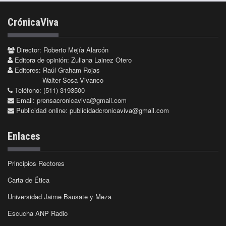
CrónicaViva
Director: Roberto Mejía Alarcón
Editora de opinión: Zuliana Lainez Otero
Editores: Raúl Graham Rojas
Walter Sosa Vivanco
Teléfono: (511) 3193500
Email:
prensacronicaviva@gmail.com
Publicidad online:
publicidadcronicaviva@gmail.com
Enlaces
Principios Rectores
Carta de Ética
Universidad Jaime Bausate y Meza
Escucha ANP Radio