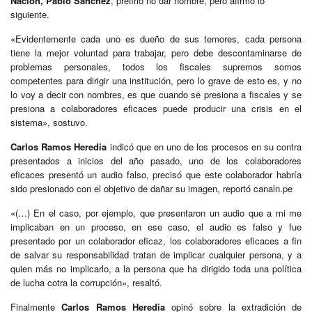
Nación, Pablo Sánchez
, prefirió no dar nombre, pero afirmó lo
siguiente.
«Evidentemente cada uno es dueño de sus temores, cada persona
tiene la mejor voluntad para trabajar, pero debe descontaminarse de
problemas personales, todos los fiscales supremos somos
competentes para dirigir una institución, pero lo grave de esto es, y no
lo voy a decir con nombres, es que cuando se presiona a fiscales y se
presiona a colaboradores eficaces puede producir una crisis en el
sistema», sostuvo.
Carlos Ramos Heredia
indicó que en uno de los procesos en su contra
presentados a inicios del año pasado, uno de los colaboradores
eficaces presentó un audio falso, precisó que este colaborador habría
sido presionado con el objetivo de dañar su imagen, reportó canaln.pe
«(…) En el caso, por ejemplo, que presentaron un audio que a mi me
implicaban en un proceso, en ese caso, el audio es falso y fue
presentado por un colaborador eficaz, los colaboradores eficaces a fin
de salvar su responsabilidad tratan de implicar cualquier persona, y a
quien más no implicarlo, a la persona que ha dirigido toda una política
de lucha cotra la corrupción», resaltó.
Finalmente
Carlos Ramos Heredia
opinó sobre la extradición de