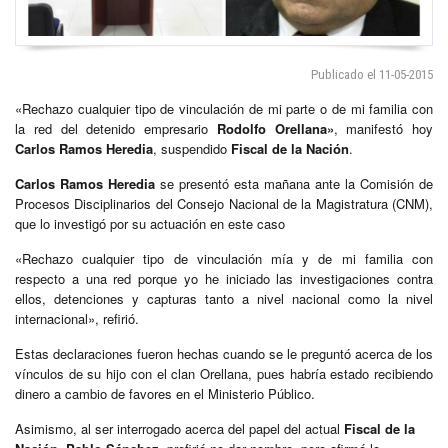
Publicado el 11-05-2015
«Rechazo cualquier tipo de vinculación de mi parte o de mi familia con
la red del detenido empresario
Rodolfo Orellana»
, manifestó hoy
Carlos Ramos Heredia
, suspendido
Fiscal de la Nación
.
Carlos Ramos Heredia
se presentó esta mañana ante la Comisión de
Procesos Disciplinarios del Consejo Nacional de la Magistratura (CNM),
que lo investigó por su actuación en este caso
«Rechazo cualquier tipo de vinculación mía y de mi familia con
respecto a una red porque yo he iniciado las investigaciones contra
ellos, detenciones y capturas tanto a nivel nacional como la nivel
internacional», refirió.
Estas declaraciones fueron hechas cuando se le preguntó acerca de los
vínculos de su hijo con el clan Orellana, pues habría estado recibiendo
dinero a cambio de favores en el Ministerio Público.
Asimismo, al ser interrogado acerca del papel del actual
Fiscal de la