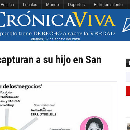
Política
Locales
Mundo
Deportes
Entretenimiento
Viernes, 07 de agosto del 2026
capturan a su hijo en San