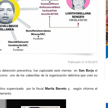
Publicado el 15-05-2015
 detención preventiva, fue capturado este viernes en
San Borja
el
 como uno de los cabecillas de la organización delictiva que creó su
tivo supervisado por la fiscal
Marita Barreto
y, según informa el
rtamento.