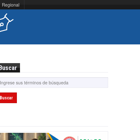
Regional
Buscar
Buscar