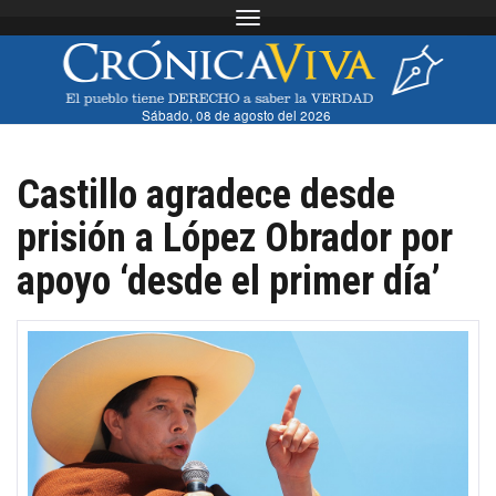
Toggle navigation
Sábado, 08 de agosto del 2026
Castillo agradece desde
prisión a López Obrador por
apoyo ‘desde el primer día’