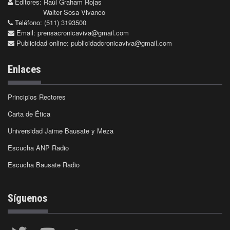
Editores: Raúl Graham Rojas
Walter Sosa Vivanco
Teléfono: (511) 3193500
Email:
prensacronicaviva@gmail.com
Publicidad online:
publicidadcronicaviva@gmail.com
Enlaces
Principios Rectores
Carta de Ética
Universidad Jaime Bausate y Meza
Escucha ANP Radio
Escucha Bausate Radio
Síguenos