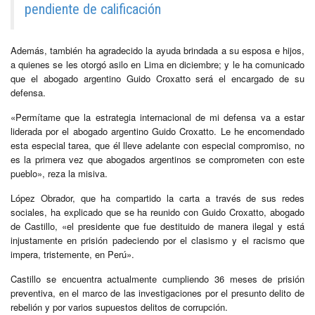
pendiente de calificación
Además, también ha agradecido la ayuda brindada a su esposa e hijos,
a quienes se les otorgó asilo en Lima en diciembre; y le ha comunicado
que el abogado argentino Guido Croxatto será el encargado de su
defensa.
«Permítame que la estrategia internacional de mi defensa va a estar
liderada por el abogado argentino Guido Croxatto. Le he encomendado
esta especial tarea, que él lleve adelante con especial compromiso, no
es la primera vez que abogados argentinos se comprometen con este
pueblo», reza la misiva.
López Obrador, que ha compartido la carta a través de sus redes
sociales, ha explicado que se ha reunido con Guido Croxatto, abogado
de Castillo, «el presidente que fue destituido de manera ilegal y está
injustamente en prisión padeciendo por el clasismo y el racismo que
impera, tristemente, en Perú».
Castillo se encuentra actualmente cumpliendo 36 meses de prisión
preventiva, en el marco de las investigaciones por el presunto delito de
rebelión y por varios supuestos delitos de corrupción.