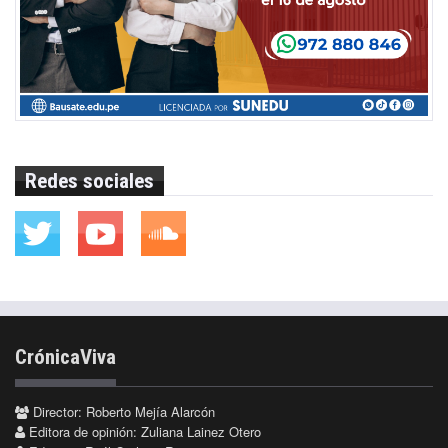
Redes sociales
CrónicaViva
Director: Roberto Mejía Alarcón
Editora de opinión: Zuliana Lainez Otero