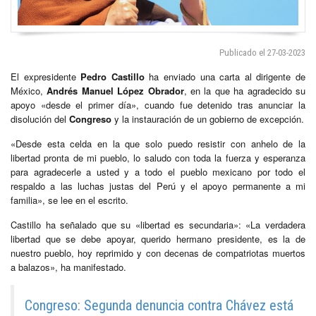
Publicado el 27-03-2023
El expresidente
Pedro Castillo
ha enviado una carta al dirigente de
México,
Andrés Manuel López Obrador
, en la que ha agradecido su
apoyo «desde el primer día», cuando fue detenido tras anunciar la
disolución del
Congreso
y la instauración de un gobierno de excepción.
«Desde esta celda en la que solo puedo resistir con anhelo de la
libertad pronta de mi pueblo, lo saludo con toda la fuerza y esperanza
para agradecerle a usted y a todo el pueblo mexicano por todo el
respaldo a las luchas justas del Perú y el apoyo permanente a mi
familia», se lee en el escrito.
Castillo ha señalado que su «libertad es secundaria»: «La verdadera
libertad que se debe apoyar, querido hermano presidente, es la de
nuestro pueblo, hoy reprimido y con decenas de compatriotas muertos
a balazos», ha manifestado.
Congreso: Segunda denuncia contra Chávez está