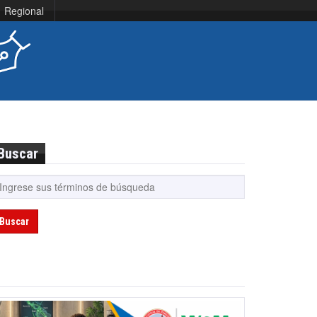
Regional
Buscar
Buscar