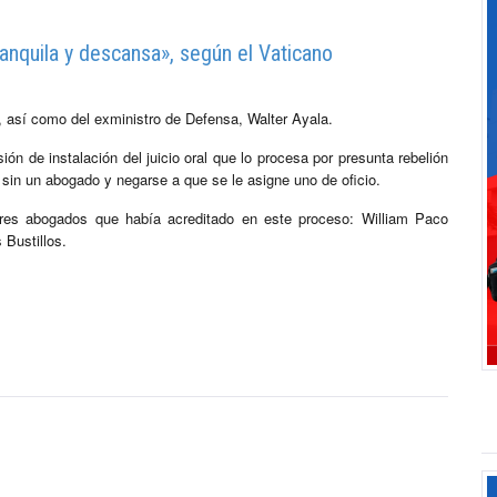
nquila y descansa», según el Vaticano
o, así como del exministro de Defensa, Walter Ayala.
sión de instalación del juicio oral que lo procesa por presunta rebelión
 sin un abogado y negarse a que se le asigne uno de oficio.
 tres abogados que había acreditado en este proceso: William Paco
 Bustillos.