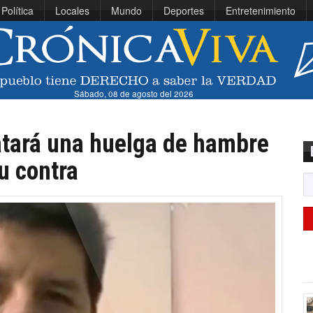
Política
Locales
Mundo
Deportes
Entretenimiento
Sábado, 08 de agosto del 2026
atará una huelga de hambre
su contra