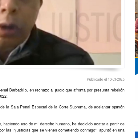
Publicado el 10-03-2025
al Barbadillo, en rechazo al juicio que afronta por presunta rebelión
2022.
de la Sala Penal Especial de la Corte Suprema, de adelantar opinión
e, haciendo uso de mi derecho humano, he decidido acatar a partir de
por las injusticias que se vienen cometiendo conmigo”, apuntó en una