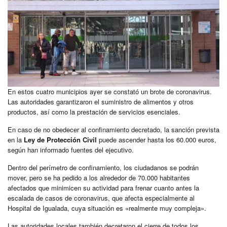
En estos cuatro municipios ayer se constató un brote de coronavirus.
Las autoridades garantizaron el suministro de alimentos y otros
productos, así como la prestación de servicios esenciales.
En caso de no obedecer al confinamiento decretado, la sanción prevista
en la
Ley de Protección Civil
puede ascender hasta los 60.000 euros,
según han informado fuentes del ejecutivo.
Dentro del perímetro de confinamiento, los ciudadanos se podrán
mover, pero se ha pedido a los alrededor de 70.000 habitantes
afectados que minimicen su actividad para frenar cuanto antes la
escalada de casos de coronavirus, que afecta especialmente al
Hospital de Igualada, cuya situación es «realmente muy compleja».
Las autoridades locales también decretaron el cierre de todos los