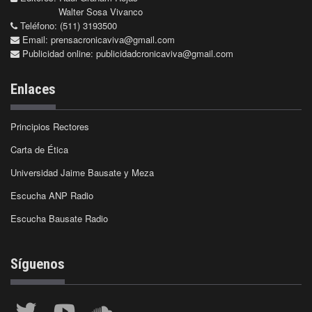
Walter Sosa Vivanco
Teléfono: (511) 3193500
Email:
prensacronicaviva@gmail.com
Publicidad online:
publicidadcronicaviva@gmail.com
Enlaces
Principios Rectores
Carta de Ética
Universidad Jaime Bausate y Meza
Escucha ANP Radio
Escucha Bausate Radio
Síguenos