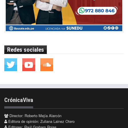
Redes sociales
CrónicaViva
Director: Roberto Mejía Alarcón
Editora de opinión: Zuliana Lainez Otero
Editores: Raúl Graham Rojas