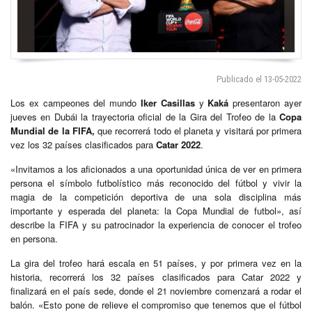
Publicado el 13-05-2022
Los ex campeones del mundo
Iker Casillas
y
Kaká
presentaron ayer
jueves en Dubái la trayectoria oficial de la Gira del Trofeo de la
Copa
Mundial de la FIFA
,
que recorrerá todo el planeta y visitará por primera
vez los 32 países clasificados para
Catar 2022
.
«Invitamos a los aficionados a una oportunidad única de ver en primera
persona el símbolo futbolístico más reconocido del fútbol y vivir la
magia de la competición deportiva de una sola disciplina más
importante y esperada del planeta: la Copa Mundial de futbol», así
describe la FIFA y su patrocinador la experiencia de conocer el trofeo
en persona.
La gira del trofeo hará escala en 51 países, y por primera vez en la
historia, recorrerá los 32 países clasificados para Catar 2022 y
finalizará en el país sede, donde el 21 noviembre comenzará a rodar el
balón. «Esto pone de relieve el compromiso que tenemos que el fútbol