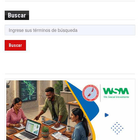
Buscar
Buscar