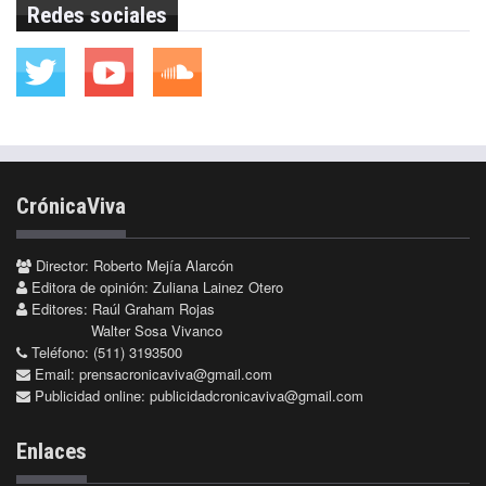
Redes sociales
CrónicaViva
Director: Roberto Mejía Alarcón
Editora de opinión: Zuliana Lainez Otero
Editores: Raúl Graham Rojas
Walter Sosa Vivanco
Teléfono: (511) 3193500
Email:
prensacronicaviva@gmail.com
Publicidad online:
publicidadcronicaviva@gmail.com
Enlaces