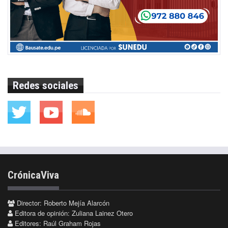
Redes sociales
CrónicaViva
Director: Roberto Mejía Alarcón
Editora de opinión: Zuliana Lainez Otero
Editores: Raúl Graham Rojas