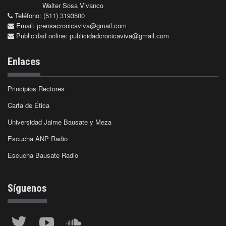
Walter Sosa Vivanco
Teléfono: (511) 3193500
Email:
prensacronicaviva@gmail.com
Publicidad online:
publicidadcronicaviva@gmail.com
Enlaces
Principios Rectores
Carta de Ética
Universidad Jaime Bausate y Meza
Escucha ANP Radio
Escucha Bausate Radio
Síguenos