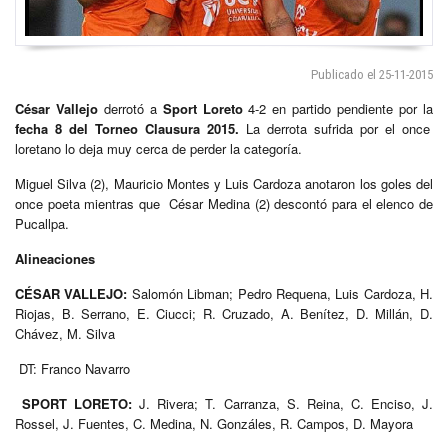
Publicado el 25-11-2015
César Vallejo
derrotó a
Sport Loreto
4-2 en partido pendiente por la
fecha 8 del Torneo Clausura 2015.
La derrota sufrida por el once
loretano lo deja muy cerca de perder la categoría.
Miguel Silva (2), Mauricio Montes y Luis Cardoza anotaron los goles del
once poeta mientras que César Medina (2) descontó para el elenco de
Pucallpa.
Alineaciones
CÉSAR VALLEJO:
Salomón Libman; Pedro Requena, Luis Cardoza, H.
Riojas, B. Serrano, E. Ciucci; R. Cruzado, A. Benítez, D. Millán, D.
Chávez, M. Silva
DT: Franco Navarro
SPORT LORETO:
J. Rivera; T. Carranza, S. Reina, C. Enciso, J.
Rossel, J. Fuentes, C. Medina, N. Gonzáles, R. Campos, D. Mayora