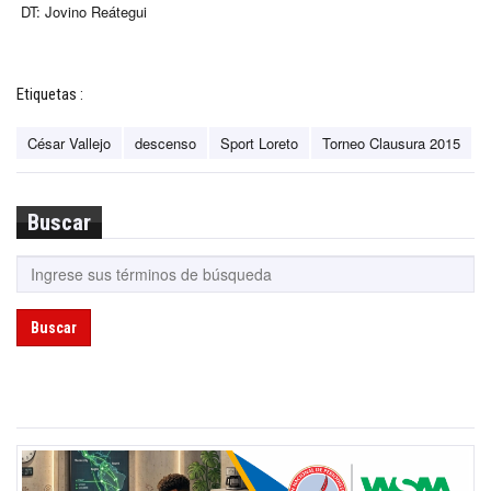
DT: Jovino Reátegui
Etiquetas :
César Vallejo
descenso
Sport Loreto
Torneo Clausura 2015
Buscar
Buscar