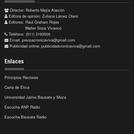
Director: Roberto Mejía Alarcón
Editora de opinión: Zuliana Lainez Otero
Editores: Raúl Graham Rojas
Walter Sosa Vivanco
Teléfono: (511) 3193500
Email:
prensacronicaviva@gmail.com
Publicidad online:
publicidadcronicaviva@gmail.com
Enlaces
Principios Rectores
Carta de Ética
Universidad Jaime Bausate y Meza
Escucha ANP Radio
Escucha Bausate Radio