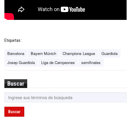
Etiquetas :
Barcelona
Bayern Múnich
Champions League
Guardiola
Josep Guardiola
Liga de Campeones
semifinales
Buscar
Buscar