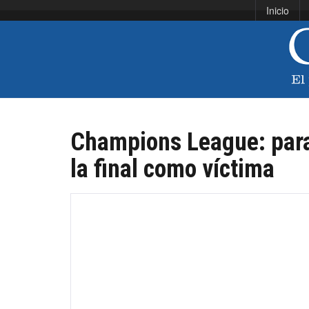
Inicio
Champions League: para
la final como víctima