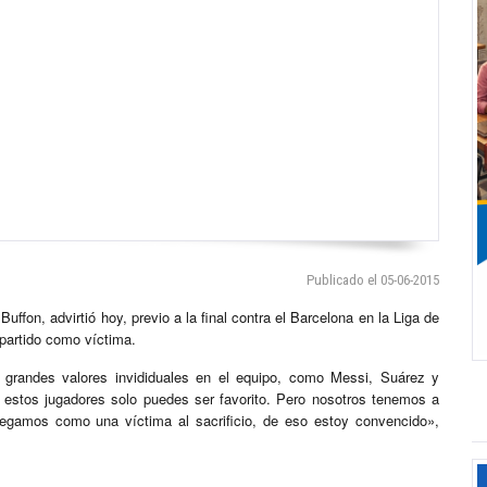
Publicado el 05-06-2015
uffon, advirtió hoy, previo a la final contra el Barcelona en la Liga de
partido como víctima.
n grandes valores invididuales en el equipo, como Messi, Suárez y
estos jugadores solo puedes ser favorito. Pero nosotros tenemos a
legamos como una víctima al sacrificio, de eso estoy convencido»,