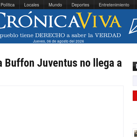
Política
Locales
Mundo
Deportes
Entretenimiento
Jueves, 06 de agosto del 2026
 Buffon Juventus no llega a