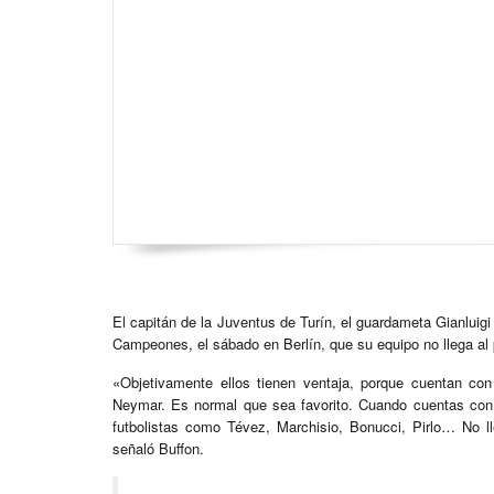
El capitán de la Juventus de Turín, el guardameta Gianluigi B
Campeones, el sábado en Berlín, que su equipo no llega al 
«Objetivamente ellos tienen ventaja, porque cuentan co
Neymar. Es normal que sea favorito. Cuando cuentas con 
futbolistas como Tévez, Marchisio, Bonucci, Pirlo… No l
señaló Buffon.