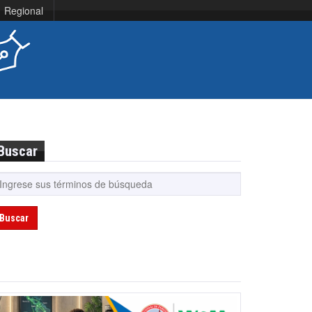
Regional
Buscar
Buscar