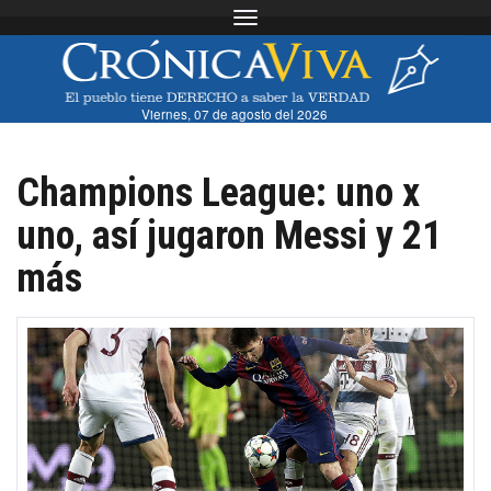
Toggle navigation
Viernes, 07 de agosto del 2026
Champions League: uno x
uno, así jugaron Messi y 21
más