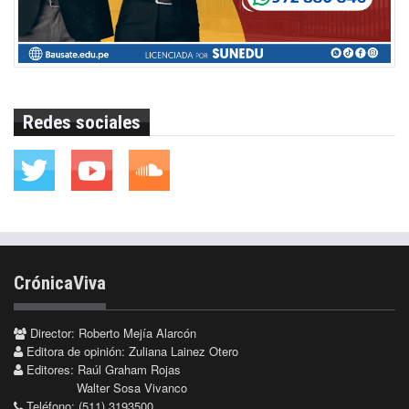
Redes sociales
CrónicaViva
Director: Roberto Mejía Alarcón
Editora de opinión: Zuliana Lainez Otero
Editores: Raúl Graham Rojas
Walter Sosa Vivanco
Teléfono: (511) 3193500