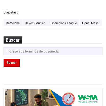
Etiquetas :
Barcelona
Bayern Múnich
Champions League
Lionel Messi
Buscar
Buscar