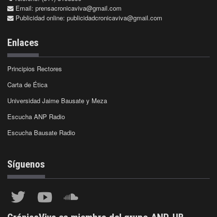
Email:
prensacronicaviva@gmail.com
Publicidad online:
publicidadcronicaviva@gmail.com
Enlaces
Principios Rectores
Carta de Ética
Universidad Jaime Bausate y Meza
Escucha ANP Radio
Escucha Bausate Radio
Síguenos