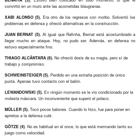
convirtió en un muro ante las acometidas blaugranas.
XABI ALONSO (5).
Era otro de los regresos con morbo. Solventó los
problemas en defensa y ofreció alternativas en la construcción.
JUAN BERNAT (5).
Al igual que Rafinha, Bernat está acostumbrado a
llegar mucho en ataque. Hoy, no pudo ser. Además, en defensa no
estuvo especialmente fino.
THIAGO ALCÂNTARA (6).
No ofreció dosis de su magia, pero sí de
trabajo y compromiso.
SCHWEINSTEIGER (5).
Perdido en una extraña posición de único
punta. Apenas tuvo contacto con el balón.
LEWANDOWSKI (5).
En ningún momento se le vio condicionado por la
molesta máscara. Un inconveniente que superó el polaco.
MÜLLER (5).
Tocó pocos balones. Cuando lo hizo, fue para poner en
aprietos a la defensa culé.
GÖTZE (4)
. No es habitual en el once, lo que está mermando tanto su
juego como velocidad.