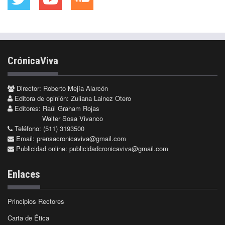
CrónicaViva
Director: Roberto Mejía Alarcón
Editora de opinión: Zuliana Lainez Otero
Editores: Raúl Graham Rojas
Walter Sosa Vivanco
Teléfono: (511) 3193500
Email:
prensacronicaviva@gmail.com
Publicidad online:
publicidadcronicaviva@gmail.com
Enlaces
Principios Rectores
Carta de Ética