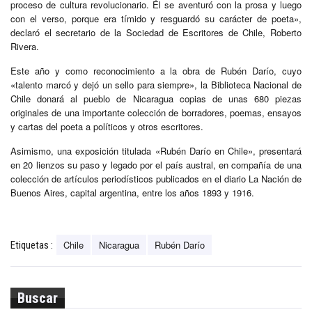
proceso de cultura revolucionario. Él se aventuró con la prosa y luego
con el verso, porque era tímido y resguardó su carácter de poeta»,
declaró el secretario de la Sociedad de Escritores de Chile, Roberto
Rivera.
Este año y como reconocimiento a la obra de Rubén Darío, cuyo
«talento marcó y dejó un sello para siempre», la Biblioteca Nacional de
Chile donará al pueblo de Nicaragua copias de unas 680 piezas
originales de una importante colección de borradores, poemas, ensayos
y cartas del poeta a políticos y otros escritores.
Asimismo, una exposición titulada «Rubén Darío en Chile», presentará
en 20 lienzos su paso y legado por el país austral, en compañía de una
colección de artículos periodísticos publicados en el diario La Nación de
Buenos Aires, capital argentina, entre los años 1893 y 1916.
Chile
Nicaragua
Rubén Darío
Etiquetas :
Buscar