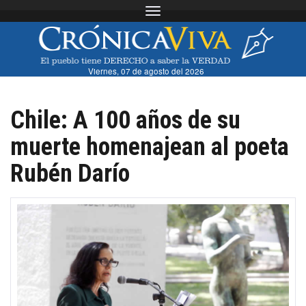
Toggle navigation
Viernes, 07 de agosto del 2026
Chile: A 100 años de su
muerte homenajean al poeta
Rubén Darío