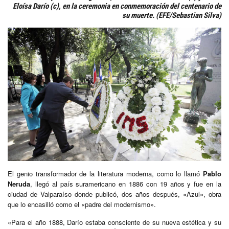
Eloísa Darío (c), en la ceremonia en conmemoración del centenario de
su muerte. (EFE/Sebastian Silva)
El genio transformador de la literatura moderna, como lo llamó
Pablo
Neruda
, llegó al país suramericano en 1886 con 19 años y fue en la
ciudad de Valparaíso donde publicó, dos años después, «Azul», obra
que lo encasilló como el «padre del modernismo».
«Para el año 1888, Darío estaba consciente de su nueva estética y su