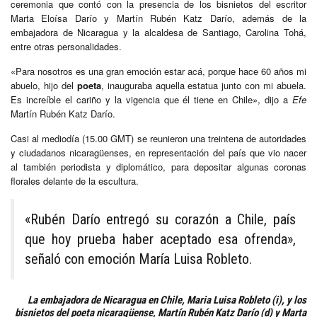
ceremonia que contó con la presencia de los bisnietos del escritor
Marta Eloísa Darío y Martín Rubén Katz Darío, además de la
embajadora de Nicaragua y la alcaldesa de Santiago, Carolina Tohá,
entre otras personalidades.
«Para nosotros es una gran emoción estar acá, porque hace 60 años mi
abuelo, hijo del
poeta
, inauguraba aquella estatua junto con mi abuela.
Es increíble el cariño y la vigencia que él tiene en Chile», dijo a
Efe
Martín Rubén Katz Darío.
Casi al mediodía (15.00 GMT) se reunieron una treintena de autoridades
y ciudadanos nicaragüenses, en representación del país que vio nacer
al también periodista y diplomático, para depositar algunas coronas
florales delante de la escultura.
«Rubén Darío entregó su corazón a Chile, país
que hoy prueba haber aceptado esa ofrenda»,
señaló con emoción María Luisa Robleto.
La embajadora de Nicaragua en Chile, Maria Luisa Robleto (i), y los
bisnietos del poeta nicaragüense, Martín Rubén Katz Darío (d) y Marta