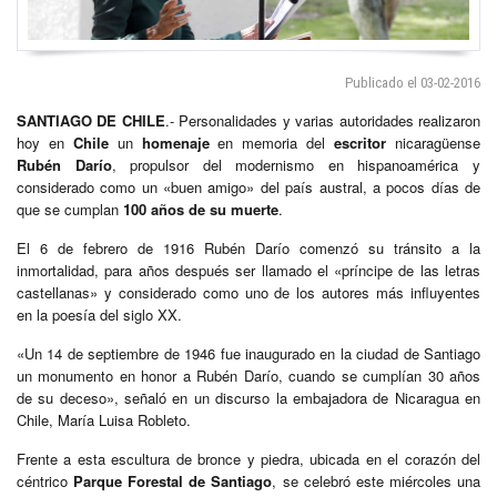
Publicado el 03-02-2016
SANTIAGO DE CHILE
.- Personalidades y varias autoridades realizaron
hoy en
Chile
un
homenaje
en memoria del
escritor
nicaragüense
Rubén Darío
, propulsor del modernismo en hispanoamérica y
considerado como un «buen amigo» del país austral, a pocos días de
que se cumplan
100 años de su muerte
.
El 6 de febrero de 1916 Rubén Darío comenzó su tránsito a la
inmortalidad, para años después ser llamado el «príncipe de las letras
castellanas» y considerado como uno de los autores más influyentes
en la poesía del siglo XX.
«Un 14 de septiembre de 1946 fue inaugurado en la ciudad de Santiago
un monumento en honor a Rubén Darío, cuando se cumplían 30 años
de su deceso», señaló en un discurso la embajadora de Nicaragua en
Chile, María Luisa Robleto.
Frente a esta escultura de bronce y piedra, ubicada en el corazón del
céntrico
Parque Forestal de Santiago
, se celebró este miércoles una