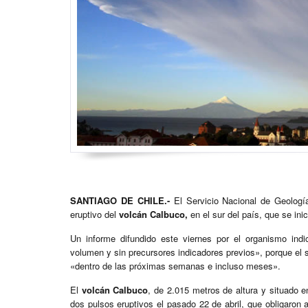
SANTIAGO DE CHILE.-
El Servicio Nacional de Geologí
eruptivo del
volcán Calbuco,
en el sur del país, que se ini
Un informe difundido este viernes por el organismo in
volumen y sin precursores indicadores previos», porque el 
«dentro de las próximas semanas e incluso meses».
El
volcán Calbuco
, de 2.015 metros de altura y situado e
dos pulsos eruptivos el pasado 22 de abril, que obligaron