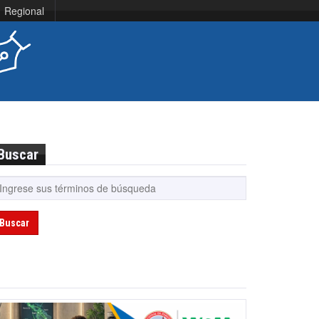
Regional
Buscar
Buscar