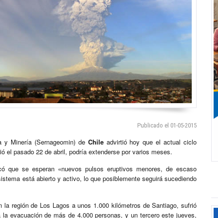
Publicado el 01-05-2015
a y Minería (Sernageomin) de
Chile
advirtió hoy que el actual ciclo
ció el pasado 22 de abril, podría extenderse por varios meses.
dicó que se esperan «nuevos pulsos eruptivos menores, de escaso
sistema está abierto y activo, lo que posiblemente seguirá sucediendo
n la región de Los Lagos a unos 1.000 kilómetros de Santiago, sufrió
 a la evacuación de más de 4.000 personas, y un tercero este jueves,