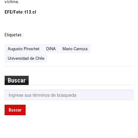
víctima.
EFE/Foto: t13.cl
Etiquetas :
Augusto Pinochet
DINA
Mario Carroza
Universidad de Chile
Buscar
Buscar