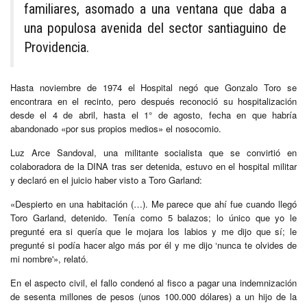
familiares, asomado a una ventana que daba a
una populosa avenida del sector santiaguino de
Providencia.
Hasta noviembre de 1974 el Hospital negó que Gonzalo Toro se
encontrara en el recinto, pero después reconoció su hospitalización
desde el 4 de abril, hasta el 1° de agosto, fecha en que habría
abandonado «por sus propios medios» el nosocomio.
Luz Arce Sandoval, una militante socialista que se convirtió en
colaboradora de la DINA tras ser detenida, estuvo en el hospital militar
y declaró en el juicio haber visto a Toro Garland:
«Despierto en una habitación (…). Me parece que ahí fue cuando llegó
Toro Garland, detenido. Tenía como 5 balazos; lo único que yo le
pregunté era si quería que le mojara los labios y me dijo que sí; le
pregunté si podía hacer algo más por él y me dijo ‘nunca te olvides de
mi nombre'», relató.
En el aspecto civil, el fallo condenó al fisco a pagar una indemnización
de sesenta millones de pesos (unos 100.000 dólares) a un hijo de la