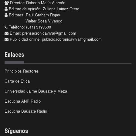
Director: Roberto Mejía Alarcón
Editora de opinión: Zuliana Lainez Otero
Editores: Raúl Graham Rojas
Walter Sosa Vivanco
Teléfono: (511) 3193500
Email:
prensacronicaviva@gmail.com
Publicidad online:
publicidadcronicaviva@gmail.com
Enlaces
Principios Rectores
Carta de Ética
Universidad Jaime Bausate y Meza
Escucha ANP Radio
Escucha Bausate Radio
Síguenos