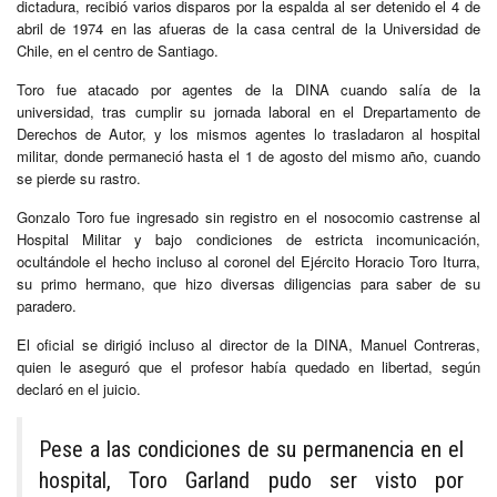
dictadura, recibió varios disparos por la espalda al ser detenido el 4 de
abril de 1974 en las afueras de la casa central de la Universidad de
Chile, en el centro de Santiago.
Toro fue atacado por agentes de la DINA cuando salía de la
universidad, tras cumplir su jornada laboral en el Drepartamento de
Derechos de Autor, y los mismos agentes lo trasladaron al hospital
militar, donde permaneció hasta el 1 de agosto del mismo año, cuando
se pierde su rastro.
Gonzalo Toro fue ingresado sin registro en el nosocomio castrense al
Hospital Militar y bajo condiciones de estricta incomunicación,
ocultándole el hecho incluso al coronel del Ejército Horacio Toro Iturra,
su primo hermano, que hizo diversas diligencias para saber de su
paradero.
El oficial se dirigió incluso al director de la DINA, Manuel Contreras,
quien le aseguró que el profesor había quedado en libertad, según
declaró en el juicio.
Pese a las condiciones de su permanencia en el
hospital, Toro Garland pudo ser visto por