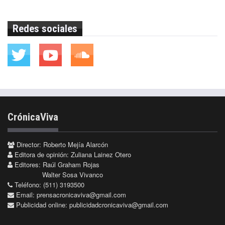
Redes sociales
CrónicaViva
Director: Roberto Mejía Alarcón
Editora de opinión: Zuliana Lainez Otero
Editores: Raúl Graham Rojas
Walter Sosa Vivanco
Teléfono: (511) 3193500
Email:
prensacronicaviva@gmail.com
Publicidad online:
publicidadcronicaviva@gmail.com