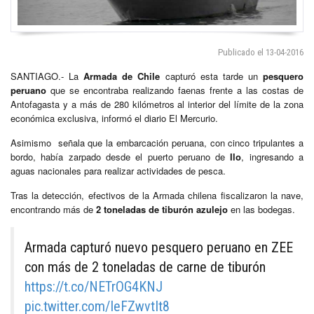
Publicado el 13-04-2016
SANTIAGO.- La
Armada de Chile
capturó esta tarde un
pesquero
peruano
que se encontraba realizando faenas frente a las costas de
Antofagasta y a más de 280 kilómetros al interior del límite de la zona
económica exclusiva, informó el diario El Mercurio.
Asimismo señala que la embarcación peruana, con cinco tripulantes a
bordo, había zarpado desde el puerto peruano de
Ilo
, ingresando a
aguas nacionales para realizar actividades de pesca.
Tras la detección, efectivos de la Armada chilena fiscalizaron la nave,
encontrando más de
2 toneladas de tiburón azulejo
en las bodegas.
Armada capturó nuevo pesquero peruano en ZEE
con más de 2 toneladas de carne de tiburón
https://t.co/NETrOG4KNJ
pic.twitter.com/IeFZwvtIt8