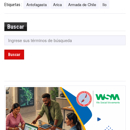
Antofagasta
Arica
Armada de Chile
Ilo
Etiquetas :
Buscar
Buscar