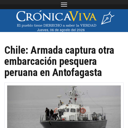
Toggle navigation
Jueves, 06 de agosto del 2026
Chile: Armada captura otra
embarcación pesquera
peruana en Antofagasta