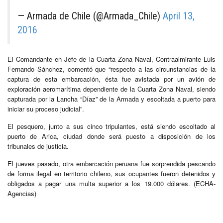
— Armada de Chile (@Armada_Chile)
April 13,
2016
El Comandante en Jefe de la Cuarta Zona Naval, Contraalmirante Luis
Fernando Sánchez, comentó que “respecto a las circunstancias de la
captura de esta embarcación, ésta fue avistada por un avión de
exploración aeromarítima dependiente de la Cuarta Zona Naval, siendo
capturada por la Lancha “Díaz” de la Armada y escoltada a puerto para
iniciar su proceso judicial”.
El pesquero, junto a sus cinco tripulantes, está siendo escoltado al
puerto de Arica, ciudad donde será puesto a disposición de los
tribunales de justicia.
El jueves pasado, otra embarcación peruana fue sorprendida pescando
de forma ilegal en territorio chileno, sus ocupantes fueron detenidos y
obligados a pagar una multa superior a los 19.000 dólares. (ECHA-
Agencias)