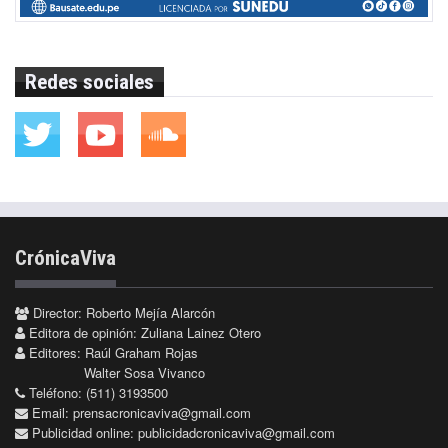
Redes sociales
CrónicaViva
Director: Roberto Mejía Alarcón
Editora de opinión: Zuliana Lainez Otero
Editores: Raúl Graham Rojas
Walter Sosa Vivanco
Teléfono: (511) 3193500
Email:
prensacronicaviva@gmail.com
Publicidad online:
publicidadcronicaviva@gmail.com