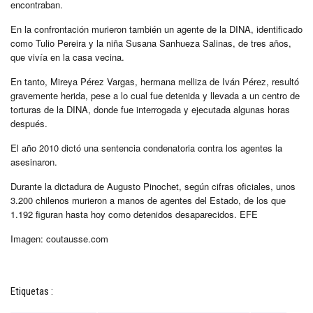
encontraban.
En la confrontación murieron también un agente de la DINA, identificado
como Tulio Pereira y la niña Susana Sanhueza Salinas, de tres años,
que vivía en la casa vecina.
En tanto, Mireya Pérez Vargas, hermana melliza de Iván Pérez, resultó
gravemente herida, pese a lo cual fue detenida y llevada a un centro de
torturas de la DINA, donde fue interrogada y ejecutada algunas horas
después.
El año 2010 dictó una sentencia condenatoria contra los agentes la
asesinaron.
Durante la dictadura de Augusto Pinochet, según cifras oficiales, unos
3.200 chilenos murieron a manos de agentes del Estado, de los que
1.192 figuran hasta hoy como detenidos desaparecidos. EFE
Imagen: coutausse.com
Etiquetas :