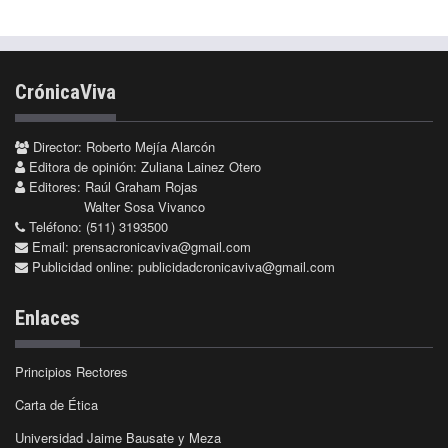
CrónicaViva
Director: Roberto Mejía Alarcón
Editora de opinión: Zuliana Lainez Otero
Editores: Raúl Graham Rojas
Walter Sosa Vivanco
Teléfono: (511) 3193500
Email:
prensacronicaviva@gmail.com
Publicidad online:
publicidadcronicaviva@gmail.com
Enlaces
Principios Rectores
Carta de Ética
Universidad Jaime Bausate y Meza