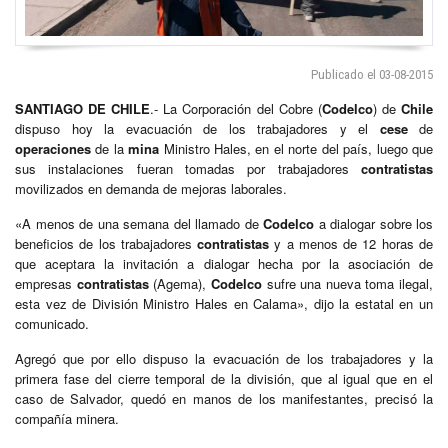
Publicado el 03-08-2015
SANTIAGO DE CHILE
.- La Corporación del Cobre (
Codelco
) de
Chile
dispuso hoy la evacuación de los trabajadores y el
cese
de
operaciones
de la
mina
Ministro Hales, en el norte del país, luego que
sus instalaciones fueran tomadas por trabajadores
contratistas
movilizados en demanda de mejoras laborales.
«A menos de una semana del llamado de
Codelco
a dialogar sobre los
beneficios de los trabajadores
contratistas
y a menos de 12 horas de
que aceptara la invitación a dialogar hecha por la asociación de
empresas
contratistas
(Agema),
Codelco
sufre una nueva toma ilegal,
esta vez de División Ministro Hales en Calama», dijo la estatal en un
comunicado.
Agregó que por ello dispuso la evacuación de los trabajadores y la
primera fase del cierre temporal de la división, que al igual que en el
caso de Salvador, quedó en manos de los manifestantes, precisó la
compañía minera.