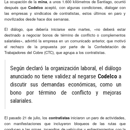
La ocupación de la
mina
, a unos 1.600 kilómetros de Santiago, ocurrió
después que
Codelco
aceptó, con algunas condiciones, dialogar con
las empresas y sindicatos de contratistas, estos últimos en paro y
movilizados desde hace dos semanas.
El diálogo, que debería iniciarse este martes, «no deberá estar
destinado a negociar bonos de término de conflicto o complementos
salariales», advirtió la empresa en un comunicado anterior, que motivó
el rechazo de la propuesta por parte de la Confedetación de
Trabajadores del Cobre (CTC), que agrupa a los contratistas.
Según declaró la organización laboral, el diálogo
anunciado no tiene validez al negarse
Codelco
a
discutir sus demandas económicas, como un
bono por término de conflicto y mejoras
salariales.
El pasado 21 de julio, los
contratistas
iniciaron un paro de actividades,
con manifestaciones que incluyeron bloqueos de las rutas que
conducen a las minas, incendios de vehículos y enfrentamientos con la