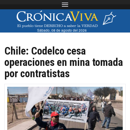
Toggle navigation
Sábado, 08 de agosto del 2026
Chile: Codelco cesa
operaciones en mina tomada
por contratistas