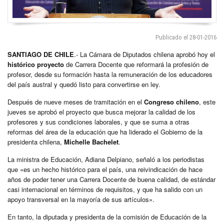
Publicado el 28-01-2016
SANTIAGO DE CHILE
.- La Cámara de Diputados chilena aprobó hoy el
histórico proyecto
de Carrera Docente que reformará la profesión de
profesor, desde su formación hasta la remuneración de los educadores
del país austral y quedó listo para convertirse en ley.
Después de nueve meses de tramitación en el
Congreso chileno
, este
jueves se aprobó el proyecto que busca mejorar la calidad de los
profesores y sus condiciones laborales, y que se suma a otras
reformas del área de la educación que ha liderado el Gobierno de la
presidenta chilena,
Michelle Bachelet
.
La ministra de Educación, Adiana Delpiano, señaló a los periodistas
que «es un hecho histórico para el país, una reivindicación de hace
años de poder tener una Carrera Docente de buena calidad, de estándar
casi internacional en términos de requisitos, y que ha salido con un
apoyo transversal en la mayoría de sus artículos».
En tanto, la diputada y presidenta de la comisión de Educación de la