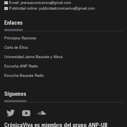
Email:
prensacronicaviva@gmail.com
Publicidad online:
publicidadcronicaviva@gmail.com
Enlaces
Principios Rectores
Carta de Ética
Universidad Jaime Bausate y Meza
Escucha ANP Radio
Escucha Bausate Radio
Síguenos
CrónicaViva es miembro del grupo ANP-UB