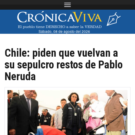
Toggle navigation
Sábado, 08 de agosto del 2026
Chile: piden que vuelvan a
su sepulcro restos de Pablo
Neruda