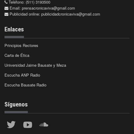
Teléfono: (511) 3193500
Email:
prensacronicaviva@gmail.com
Publicidad online:
publicidadcronicaviva@gmail.com
Enlaces
Principios Rectores
Carta de Ética
Universidad Jaime Bausate y Meza
Escucha ANP Radio
Escucha Bausate Radio
Síguenos