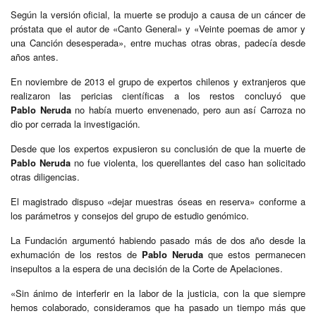
Según la versión oficial, la muerte se produjo a causa de un cáncer de
próstata que el autor de «Canto General» y «Veinte poemas de amor y
una Canción desesperada», entre muchas otras obras, padecía desde
años antes.
En noviembre de 2013 el grupo de expertos chilenos y extranjeros que
realizaron las pericias científicas a los restos concluyó que
Pablo Neruda
no había muerto envenenado, pero aun así Carroza no
dio por cerrada la investigación.
Desde que los expertos expusieron su conclusión de que la muerte de
Pablo Neruda
no fue violenta, los querellantes del caso han solicitado
otras diligencias.
El magistrado dispuso «dejar muestras óseas en reserva» conforme a
los parámetros y consejos del grupo de estudio genómico.
La Fundación argumentó habiendo pasado más de dos año desde la
exhumación de los restos de
Pablo Neruda
que estos permanecen
insepultos a la espera de una decisión de la Corte de Apelaciones.
«Sin ánimo de interferir en la labor de la justicia, con la que siempre
hemos colaborado, consideramos que ha pasado un tiempo más que