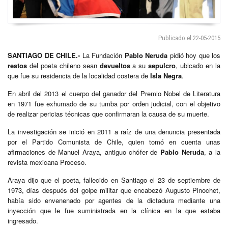
Publicado el 22-05-2015
SANTIAGO
DE CHILE.-
La Fundación
Pablo Neruda
pidió hoy que los
restos
del poeta chileno sean
devueltos
a su
sepulcro
, ubicado en la
que fue su residencia de la localidad costera de
Isla Negra
.
En abril del 2013 el cuerpo del ganador del Premio Nobel de Literatura
en 1971 fue exhumado de su tumba por orden judicial, con el objetivo
de realizar pericias técnicas que confirmaran la causa de su muerte.
La investigación se inició en 2011 a raíz de una denuncia presentada
por el Partido Comunista de Chile, quien tomó en cuenta unas
afirmaciones de Manuel Araya, antiguo chófer de
Pablo Neruda
, a la
revista mexicana Proceso.
Araya dijo que el poeta, fallecido en Santiago el 23 de septiembre de
1973, días después del golpe militar que encabezó Augusto Pinochet,
había sido envenenado por agentes de la dictadura mediante una
inyección que le fue suministrada en la clínica en la que estaba
ingresado.