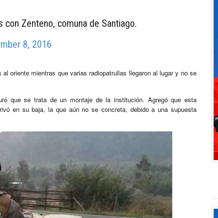
os con Zenteno, comuna de Santiago.
mber 8, 2016
al oriente mientras que varias radiopatrullas llegaron al lugar y no se
ró que se trata de un montaje de la institución. Agregó que esta
erivó en su baja, la que aún no se concreta, debido a una supuesta