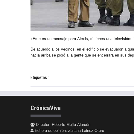
«Este es un mensaje para Alexis, si tienes una televisión: 
De acuerdo a los vecinos, en el edificio se evacuaron a qui
hacia arriba se pidió a la gente que se encerrara en sus d
Etiquetas :
CrónicaViva
Director: Roberto Mejía Alarcón
Editora de opinión: Zuliana Lainez Otero