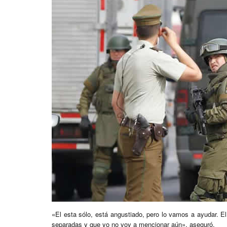
«El esta sólo, está angustiado, pero lo vamos a ayudar. E
separadas y que yo no voy a mencionar aún», aseguró.