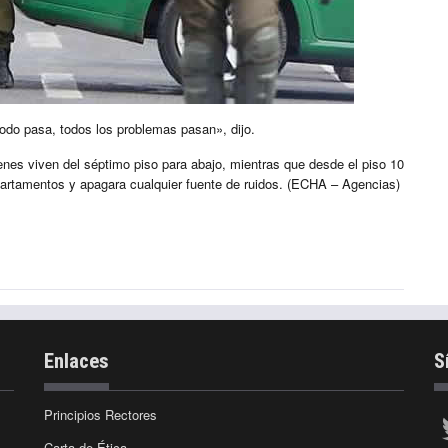
todo pasa, todos los problemas pasan», dijo.
enes viven del séptimo piso para abajo, mientras que desde el piso 10
epartamentos y apagara cualquier fuente de ruidos. (ECHA – Agencias)
Enlaces
S
Principios Rectores
Carta de Ética