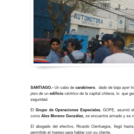
SANTIAGO.-
Un cabo de
carabinero
, dado de baja ayer t
piso de un
edificio
céntrico de la capital chilena, lo que g
seguridad.
El
Grupo de Operaciones Especiales
, GOPE, asumió el 
como
Alex Moreno González,
se encuentra armado y se ni
El abogado del efectivo, Ricardo Cienfuegos, llegó hast
permitido el ingreso para hablar con su cliente.