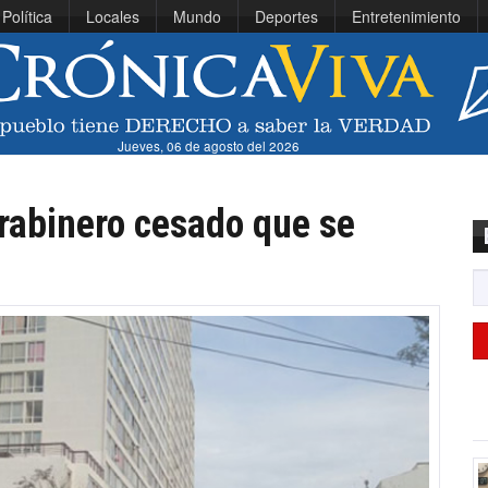
Política
Locales
Mundo
Deportes
Entretenimiento
Jueves, 06 de agosto del 2026
arabinero cesado que se