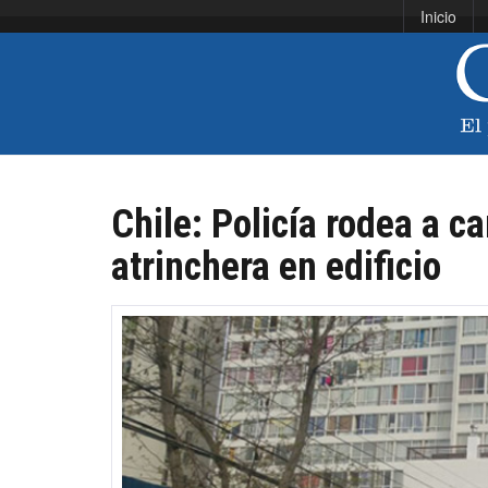
Inicio
Chile: Policía rodea a c
atrinchera en edificio