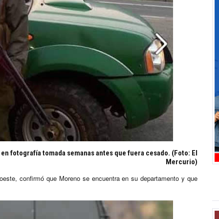
en fotografía tomada semanas antes que fuera cesado. (Foto: El
Mercurio)
 oeste, confirmó que Moreno se encuentra en su departamento y que