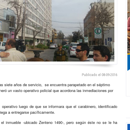
Publicado el 08-09-2016
ras siete años de servicio, se encuentra parapetado en el séptimo
eneró un vasto operativo policial que acordona las inmediaciones por
operativo luego de que se informara que el carabinero, identificado
ega a entregarse pacíficamente.
a el inmueble -ubicado Zenteno 1490-, pero según éste no se le ha