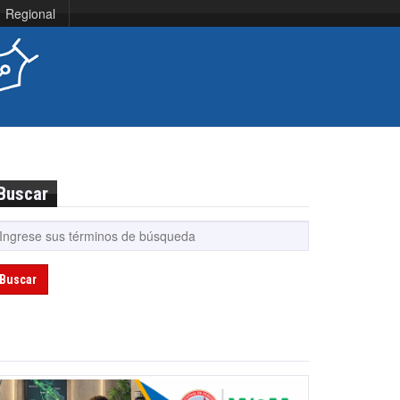
Regional
Buscar
Buscar