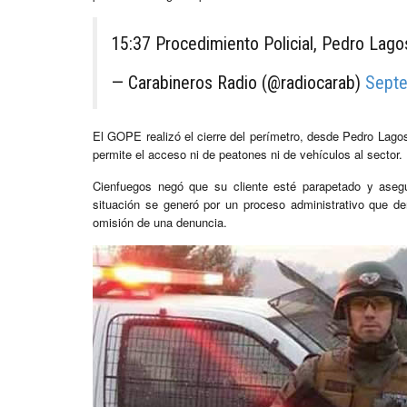
15:37 Procedimiento Policial, Pedro Lag
— Carabineros Radio (@radiocarab)
Septe
El GOPE realizó el cierre del perímetro, desde Pedro Lagos 
permite el acceso ni de peatones ni de vehículos al sector.
Cienfuegos negó que su cliente esté parapetado y asegu
situación se generó por un proceso administrativo que d
omisión de una denuncia.