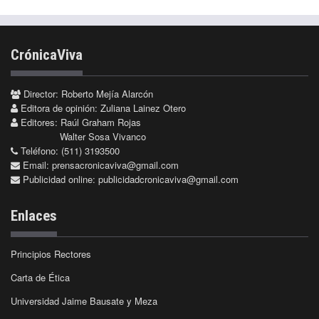
CrónicaViva
Director: Roberto Mejía Alarcón
Editora de opinión: Zuliana Lainez Otero
Editores: Raúl Graham Rojas
Walter Sosa Vivanco
Teléfono: (511) 3193500
Email:
prensacronicaviva@gmail.com
Publicidad online:
publicidadcronicaviva@gmail.com
Enlaces
Principios Rectores
Carta de Ética
Universidad Jaime Bausate y Meza