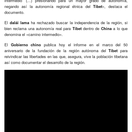
intermedio’ (…) presionando para un mayor grado de autonomía,
negando así la autonomía regional étnica del
Tíbet
«, destaca el
documento.
El
dalái lama
ha rechazado buscar la independencia de la región, si
bien reclama una autonomía real para
Tíbet
dentro de
China
a lo que
denomina el «camino intermedio».
El
Gobierno chino
publica hoy el informe en el marco del 50
aniversario de la fundación de la región autónoma del
Tíbet
para
reivindicar las libertades en las que, asegura, vive la población tibetana
así como documentar el desarrollo de la región.