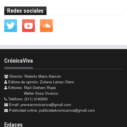
Redes sociales
CrónicaViva
Director: Roberto Mejía Alarcón
Editora de opinión: Zuliana Lainez Otero
Editores: Raúl Graham Rojas
Walter Sosa Vivanco
Teléfono: (511) 3193500
Email:
prensacronicaviva@gmail.com
Publicidad online:
publicidadcronicaviva@gmail.com
Enlaces