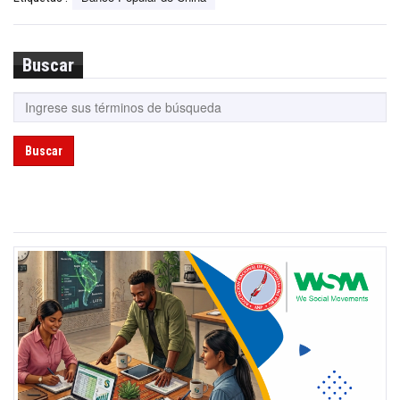
Buscar
Buscar