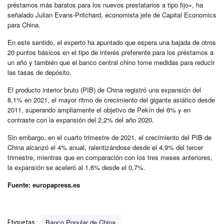
préstamos más baratos para los nuevos prestatarios a tipo fijo», ha
señalado Julian Evans-Pritchard, economista jefe de Capital Economics
para China.
En este sentido, el experto ha apuntado que espera una bajada de otros
20 puntos básicos en el tipo de interés preferente para los préstamos a
un año y también que el banco central chino tome medidas para reducir
las tasas de depósito.
El producto interior bruto (PIB) de China registró una expansión del
8,1% en 2021, el mayor ritmo de crecimiento del gigante asiático desde
2011, superando ampliamente el objetivo de Pekín del 6% y en
contraste con la expansión del 2,2% del año 2020.
Sin embargo, en el cuarto trimestre de 2021, el crecimiento del PIB de
China alcanzó el 4% anual, ralentizándose desde el 4,9% del tercer
trimestre, mientras que en comparación con los tres meses anteriores,
la expansión se aceleró al 1,6% desde el 0,7%.
Fuente: europapress.es
Banco Popular de China
Etiquetas :