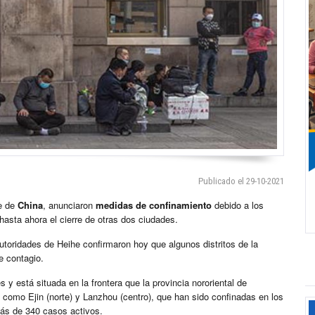
Publicado el 29-10-2021
te de
China
, anunciaron
medidas de confinamiento
debido a los
asta ahora el cierre de otras dos ciudades.
toridades de Heihe confirmaron hoy que algunos distritos de la
e contagio.
y está situada en la frontera que la provincia nororiental de
s como Ejin (norte) y Lanzhou (centro), que han sido confinadas en los
más de 340 casos activos.