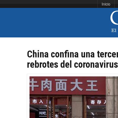
Inicio
China confina una tercer
rebrotes del coronavirus