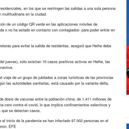
sidenciales, en los que se restringen las salidas a una sola persona
 multitudinaria en la ciudad.
ión de un código QR verde en las aplicaciones móviles de
da o no ha estado en contacto con contagiados- para poder entrar en
reteras para evitar la salida de residentes, aseguró que Heihe debe
l jueves), sólo existían 10 casos positivos activos en Heihe, las
onavirus.
l viaje de un grupo de jubilados a zonas turísticas de las provincias
gún las autoridades sanitarias, está causado por la variante delta,
e dosis de vacunas entre la población china, de 1.411 millones de
cia cero contra el covid, lo que implica confinamientos selectivos y
s que se detectan casos.
 el inicio de la pandemia se han infectado 97.002 personas en el
ieron. EFE