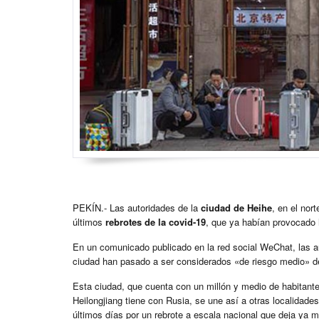
PEKÍN.- Las autoridades de la
ciudad de Heihe
, en el nor
últimos
rebrotes de la covid-19
, que ya habían provocado h
En un comunicado publicado en la red social WeChat, las au
ciudad han pasado a ser considerados «de riesgo medio» d
Esta ciudad, que cuenta con un millón y medio de habitantes 
Heilongjiang tiene con Rusia, se une así a otras localidade
últimos días por un rebrote a escala nacional que deja ya 