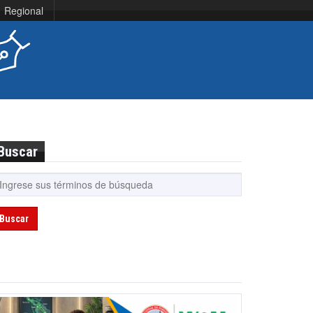
Regional
Buscar
Buscar