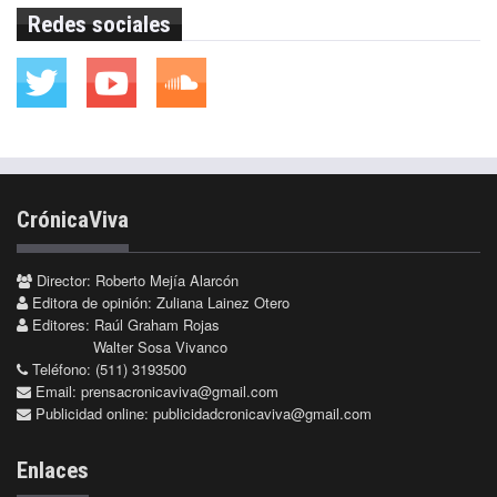
Redes sociales
CrónicaViva
Director: Roberto Mejía Alarcón
Editora de opinión: Zuliana Lainez Otero
Editores: Raúl Graham Rojas
Walter Sosa Vivanco
Teléfono: (511) 3193500
Email:
prensacronicaviva@gmail.com
Publicidad online:
publicidadcronicaviva@gmail.com
Enlaces