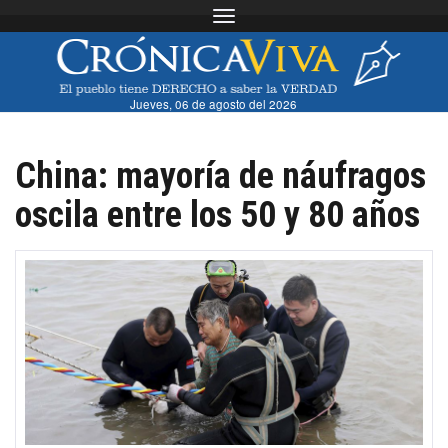
Toggle navigation
Jueves, 06 de agosto del 2026
China: mayoría de náufragos
oscila entre los 50 y 80 años