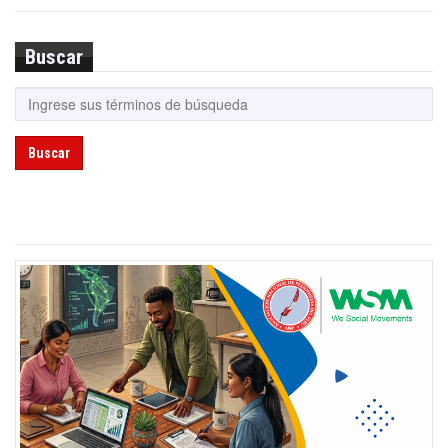
Buscar
Buscar