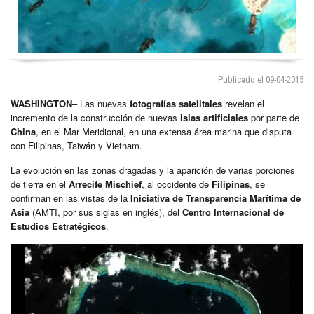
Publicado el 09-04-2015
WASHINGTON
– Las nuevas
fotografías satelitales
revelan el
incremento de la construcción de nuevas
islas artificiales
por parte de
China
, en el Mar Meridional, en una extensa área marina que disputa
con Filipinas, Taiwán y Vietnam.
La evolución en las zonas dragadas y la aparición de varias porciones
de tierra en el
Arrecife Mischief
, al occidente de
Filipinas
, se
confirman en las vistas de la
Iniciativa de Transparencia Marítima de
Asia
(AMTI, por sus siglas en inglés), del
Centro Internacional de
Estudios Estratégicos
.