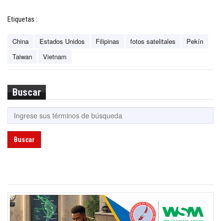
Etiquetas :
China
Estados Unidos
Filipinas
fotos satelitales
Pekín
Taiwan
Vietnam
Buscar
Buscar