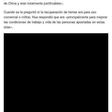
de China y eran totalmente justificables».
Cuando se le preguntó si la recuperación de tierras era para uso
comercial o militar, Hua respondió que era «principalmente para mejorar
las condiciones de trabajo y vida de las personas apostadas en estas
islas».