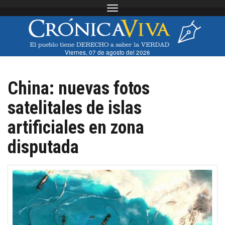
Toggle navigation
Viernes, 07 de agosto del 2026
China: nuevas fotos
satelitales de islas
artificiales en zona
disputada