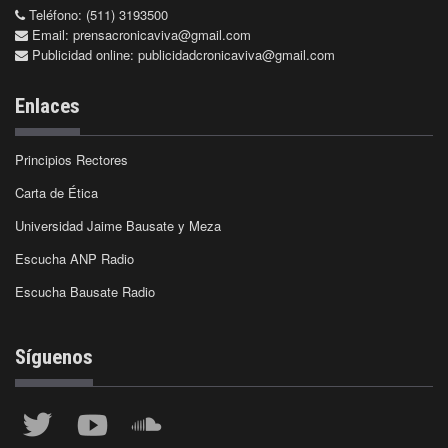
Teléfono: (511) 3193500
Email:
prensacronicaviva@gmail.com
Publicidad online:
publicidadcronicaviva@gmail.com
Enlaces
Principios Rectores
Carta de Ética
Universidad Jaime Bausate y Meza
Escucha ANP Radio
Escucha Bausate Radio
Síguenos