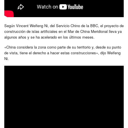
Según Vincent Weifeng Ni, del Servicio Chino de la BBC, el proyecto de
construcción de islas artificiales en el Mar de China Meridional lleva ya
algunos años y se ha acelerado en los últimos meses.
«China considera la zona como parte de su territorio y, desde su punto
de vista, tiene el derecho a hacer estas construcciones», dijo Weifeng
Ni.