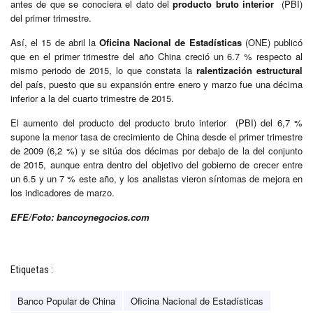
antes de que se conociera el dato del
producto bruto interior
(PBI)
del primer trimestre.
Así, el 15 de abril la
Oficina Nacional de Estadísticas
(ONE) publicó
que en el primer trimestre del año China creció un 6.7 % respecto al
mismo periodo de 2015, lo que constata la
ralentización estructural
del país, puesto que su expansión entre enero y marzo fue una décima
inferior a la del cuarto trimestre de 2015.
El aumento del producto del producto bruto interior (PBI) del 6,7 %
supone la menor tasa de crecimiento de China desde el primer trimestre
de 2009 (6,2 %) y se sitúa dos décimas por debajo de la del conjunto
de 2015, aunque entra dentro del objetivo del gobierno de crecer entre
un 6.5 y un 7 % este año, y los analistas vieron síntomas de mejora en
los indicadores de marzo.
EFE/Foto: bancoynegocios.com
Etiquetas :
Banco Popular de China
Oficina Nacional de Estadísticas