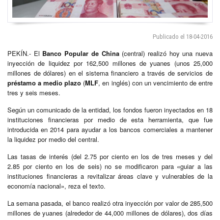
Publicado el 18-04-2016
PEKÍN.- El
Banco Popular de China
(central) realizó hoy una nueva
inyección de liquidez por 162,500 millones de yuanes (unos 25,000
millones de dólares) en el sistema financiero a través de servicios de
préstamo a medio plazo
(
MLF
, en inglés) con un vencimiento de entre
tres y seis meses.
Según un comunicado de la entidad, los fondos fueron inyectados en 18
instituciones financieras por medio de esta herramienta, que fue
introducida en 2014 para ayudar a los bancos comerciales a mantener
la liquidez por medio del central.
Las tasas de interés (del 2.75 por ciento en los de tres meses y del
2.85 por ciento en los de seis) no se modificaron para «guiar a las
instituciones financieras a revitalizar áreas clave y vulnerables de la
economía nacional», reza el texto.
La semana pasada, el banco realizó otra inyección por valor de 285,500
millones de yuanes (alrededor de 44,000 millones de dólares), dos días