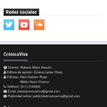
Redes sociales
CrónicaViva
Director: Roberto Mejía Alarcón
Editora de opinión: Zuliana Lainez Otero
Editores: Raúl Graham Rojas
Walter Sosa Vivanco
Teléfono: (511) 3193500
Email:
prensacronicaviva@gmail.com
Publicidad online:
publicidadcronicaviva@gmail.com