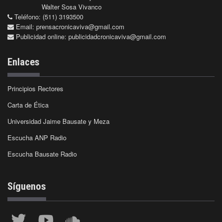
Walter Sosa Vivanco
Teléfono: (511) 3193500
Email:
prensacronicaviva@gmail.com
Publicidad online:
publicidadcronicaviva@gmail.com
Enlaces
Principios Rectores
Carta de Ética
Universidad Jaime Bausate y Meza
Escucha ANP Radio
Escucha Bausate Radio
Síguenos