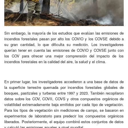
Sin embargo, la mayoría de los estudios que evalúan las emisiones de
incendios forestales pasan por alto los COVIO y los COVSE debido a
su gran cantidad, lo que dificulta su medición. Los investigadores
querían tener en cuenta las emisiones de COVIO y COVSE junto con
los COV para ofrecer una mejor comprensión del impacto de los
incendios forestales en la calidad del aire, la salud y el clima.
En primer lugar, los investigadores accedieron a una base de datos de
la superficie terrestre quemada por incendios forestales globales de
bosques, pastizales y turberas entre 1997 y 2023. También recopilaron
datos sobre los COV, COVII, COVS y otros compuestos orgánicos de
volatilidad extremadamente baja emitidos por cada tipo de vegetación.
Para los tipos de vegetación sin mediciones de campo, se basaron en
experimentos de laboratorio para predecir los compuestos orgánicos
liberados. Posteriormente, el equipo combinó estos conjuntos de datos
y calculó las emisiones anuales a nivel mundial.