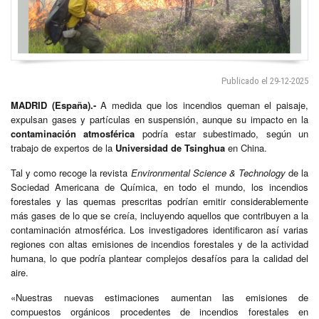
Publicado el 29-12-2025
MADRID (España).-
A medida que los incendios queman el paisaje,
expulsan gases y partículas en suspensión, aunque su impacto en la
contaminación atmosférica
podría estar subestimado, según un
trabajo de expertos de la
Universidad de Tsinghua
en China.
Tal y como recoge la revista
Environmental Science & Technology
de la
Sociedad Americana de Química, en todo el mundo, los incendios
forestales y las quemas prescritas podrían emitir considerablemente
más gases de lo que se creía, incluyendo aquellos que contribuyen a la
contaminación atmosférica. Los investigadores identificaron así varias
regiones con altas emisiones de incendios forestales y de la actividad
humana, lo que podría plantear complejos desafíos para la calidad del
aire.
«Nuestras nuevas estimaciones aumentan las emisiones de
compuestos orgánicos procedentes de incendios forestales en