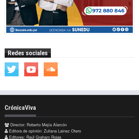
Redes sociales
CrónicaViva
Director: Roberto Mejía Alarcón
Editora de opinión: Zuliana Lainez Otero
Editores: Raúl Graham Rojas