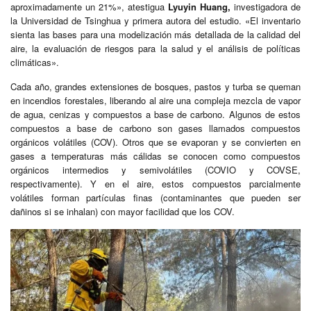
aproximadamente un 21%», atestigua
Lyuyin Huang,
investigadora de
la Universidad de Tsinghua y primera autora del estudio. «El inventario
sienta las bases para una modelización más detallada de la calidad del
aire, la evaluación de riesgos para la salud y el análisis de políticas
climáticas».
Cada año, grandes extensiones de bosques, pastos y turba se queman
en incendios forestales, liberando al aire una compleja mezcla de vapor
de agua, cenizas y compuestos a base de carbono. Algunos de estos
compuestos a base de carbono son gases llamados compuestos
orgánicos volátiles (COV). Otros que se evaporan y se convierten en
gases a temperaturas más cálidas se conocen como compuestos
orgánicos intermedios y semivolátiles (COVIO y COVSE,
respectivamente). Y en el aire, estos compuestos parcialmente
volátiles forman partículas finas (contaminantes que pueden ser
dañinos si se inhalan) con mayor facilidad que los COV.