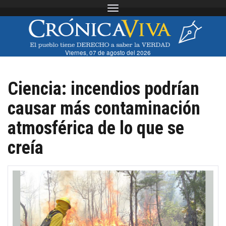
Toggle navigation
Viernes, 07 de agosto del 2026
Ciencia: incendios podrían
causar más contaminación
atmosférica de lo que se
creía