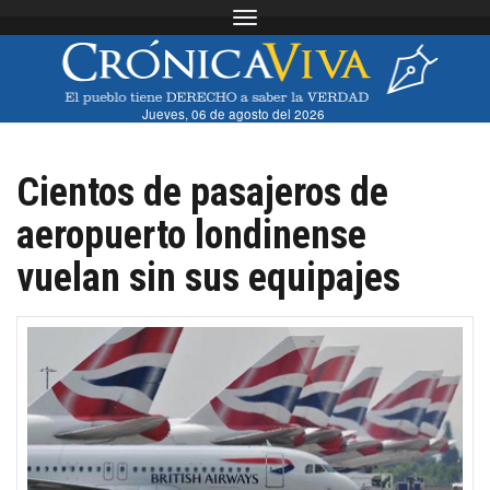
Toggle navigation
Jueves, 06 de agosto del 2026
Cientos de pasajeros de
aeropuerto londinense
vuelan sin sus equipajes