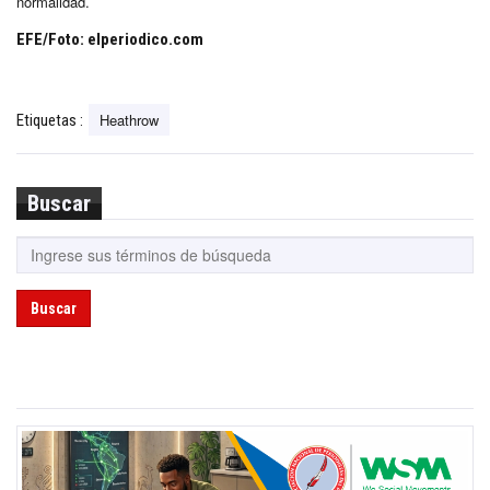
normalidad.
EFE/Foto: elperiodico.com
Heathrow
Etiquetas :
Buscar
Buscar