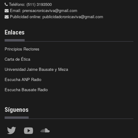
Teléfono: (511) 3193500
Email:
prensacronicaviva@gmail.com
Publicidad online:
publicidadcronicaviva@gmail.com
Enlaces
Principios Rectores
Carta de Ética
Universidad Jaime Bausate y Meza
Escucha ANP Radio
Escucha Bausate Radio
Síguenos