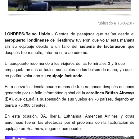
Publicado el 15-06-2017
LONDRES/Reino Unido.-
Cientos de pasajeros que salían desde el
aeropuerto londinense
de
Heathrow
tuvieron que volar esta mañana
sin su equipaje debido a un fallo del
sistema de facturación
que
después fue resuelto, informó este aeródromo.
El aeropuerto recomendó a los viajeros de las terminales 3 y 5 que
empaquetaran sus artículos esenciales en los bolsos de mano, ya que
no podían volar con su
equipaje facturado.
Esta nueva incidencia ocurre menos de tres semanas después del caos
generado por un fallo informático global de la
aerolínea British Airways
(BA), que causó la suspensión de sus vuelos en 70 países, dejando en
tierra a 75.000 clientes.
En esta ocasión, BA, Iberia, Lufthansa, American Airlines y otras
aerolíneas fueron las afectadas por el problema con la facturación de
equipaje en Heathrow, según el aeropuerto.