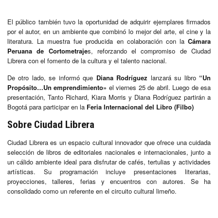
El público también tuvo la oportunidad de adquirir ejemplares firmados
por el autor, en un ambiente que combinó lo mejor del arte, el cine y la
literatura. La muestra fue producida en colaboración con la
Cámara
Peruana de Cortometraje
s, reforzando el compromiso de Ciudad
Librera con el fomento de la cultura y el talento nacional.
De otro lado, se informó que
Diana Rodríguez
lanzará su libro
“Un
Propósito…Un emprendimiento»
el viernes 25 de abril. Luego de esa
presentación, Tanto Richard, Kiara Morris y Diana Rodríguez partirán a
Bogotá para participar en la
Feria Internacional del Libro (Filbo)
Sobre Ciudad Librera
Ciudad Librera es un espacio cultural innovador que ofrece una cuidada
selección de libros de editoriales nacionales e internacionales, junto a
un cálido ambiente ideal para disfrutar de cafés, tertulias y actividades
artísticas. Su programación incluye presentaciones literarias,
proyecciones, talleres, ferias y encuentros con autores. Se ha
consolidado como un referente en el circuito cultural limeño.