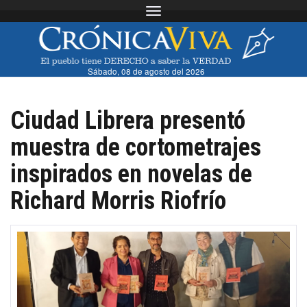
Toggle navigation
Sábado, 08 de agosto del 2026
Ciudad Librera presentó
muestra de cortometrajes
inspirados en novelas de
Richard Morris Riofrío