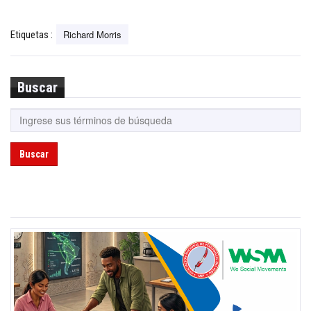
Richard Morris
Etiquetas :
Buscar
Buscar