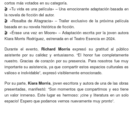
cortos más votados en su categoría.
🎬 «Tu vida es una película» – Una emocionante adaptación basada en
la novela de ficción del autor.
🎬 «Rosalba de Altagracia» – Trailer exclusivo de la próxima película
basada en su novela histórica de ficción.
🎬 «Érase una vez en Moore» – Adaptación escrita por la joven autora
Kiara Morris Rodríguez, estrenada en el Teatro Esencia en 2024.
Durante el evento,
Richard Morris
expresó su gratitud al público
asistente por su calidez y entusiasmo. “El honor fue completamente
nuestro. Gracias de corazón por su presencia. Para nosotros fue muy
importante su asistencia, ya que compartir estos espacios culturales es
valioso e inolvidable”, expresó visiblemente emocionado.
Por su parte,
Kiara Morris
, joven escritora y autora de una de las obras
presentadas, manifestó: “Son momentos que compartimos y eso tiene
un valor inmenso. Este lugar es hermoso: ¡cine y literatura en un solo
espacio! Espero que podamos vernos nuevamente muy pronto”.