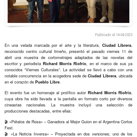
Publicado el 14-04-2025
En una velada marcada por el arte y la literatura,
Ciudad Librera
,
reconocido centro cultural limeño, presentó el pasado viernes 11 de
abril una muestra de cortometrajes adaptados de las novelas del
escritor y periodista
Richard Morris Riofrío
, en el marco de sus ya
conocidos “Viernes Culturales”. La actividad se llevó a cabo con una
notable concurrencia en la acogedora sede de
Ciudad Librera
, ubicada
en el corazón de
Pueblo Libre
.
El evento fue un homenaje al prolífico autor
Richard Morris Riofrío
,
cuya obra ha sido llevada a la pantalla en formato corto por diversos
cineastas nacionales. La muestra incluyó una selección de
producciones destacadas, entre ellas:
🎬 «Pétalos de Rosa» – Ganadora al Mejor Guion en el Argentina Cortos
Fest.
🎬 «La Noticia Inversa» – Proyectada en dos versiones; uno de los