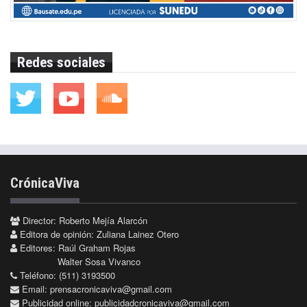
Redes sociales
CrónicaViva
Director: Roberto Mejía Alarcón
Editora de opinión: Zuliana Lainez Otero
Editores: Raúl Graham Rojas
Walter Sosa Vivanco
Teléfono: (511) 3193500
Email:
prensacronicaviva@gmail.com
Publicidad online:
publicidadcronicaviva@gmail.com