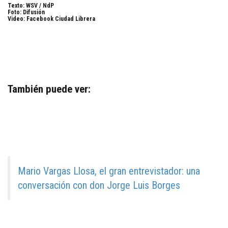
Texto: WSV / NdP
Foto: Difusión
Video: Facebook Ciudad Librera
También puede ver:
Mario Vargas Llosa, el gran entrevistador: una
conversación con don Jorge Luis Borges