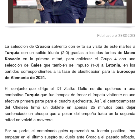
Publicado el 28-03-2023
La selección de
Croacia
solventó con éxito su visita de este martes a
Turquía
con un sólido triunfo (2-0) gracias a los dos tantos de
Mateo
Kovacic
en la primera mitad, para coliderar el Grupo 4 con una
selección de
Gales
que también se impuso (1-0) a
Letonia
, en los
partidos correspondientes a la fase de clasificación para la
Eurocopa
de Alemania de 2024.
El conjunto que dirige el DT Zlatko Dalic no dio opciones a una
combativa
Turquía
que fue incapaz de frenar el ímpetu visitante en una
efectiva primera parte para el cuadro ajedrecista. Así, el centrocampista
del Chelsea firmó un doblete en apenas 25 minutos para dejar
sentenciado un choque que a pesar del empeño turco en la segunda
mitad no volvió a moverse.
Por su parte, el combinado galés aprovechó su inercia positiva, tras
empatar en el último suspiro su duelo ante Croacia el pasado sábado,