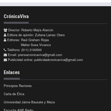
CrónicaViva
Director: Roberto Mejía Alarcón
Editora de opinión: Zuliana Lainez Otero
Editores: Raúl Graham Rojas
Walter Sosa Vivanco
Teléfono: (511) 3193500
Email:
prensacronicaviva@gmail.com
Publicidad online:
publicidadcronicaviva@gmail.com
Enlaces
Principios Rectores
Carta de Ética
Universidad Jaime Bausate y Meza
Escucha ANP Radio