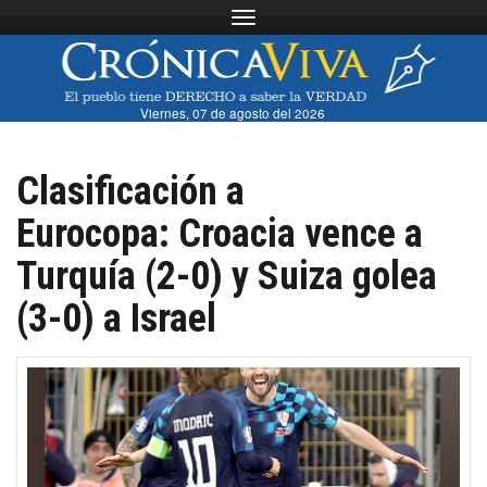
Toggle navigation
Viernes, 07 de agosto del 2026
Clasificación a
Eurocopa: Croacia vence a
Turquía (2-0) y Suiza golea
(3-0) a Israel