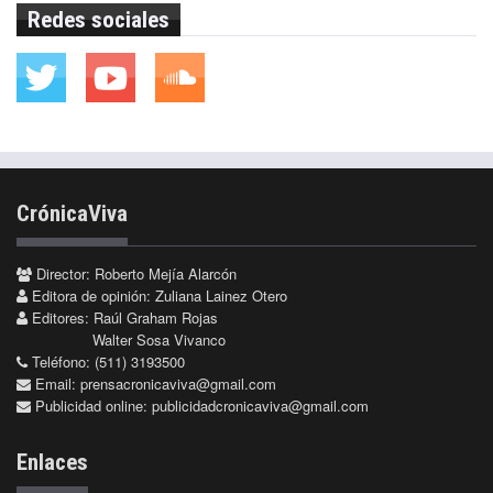
Redes sociales
CrónicaViva
Director: Roberto Mejía Alarcón
Editora de opinión: Zuliana Lainez Otero
Editores: Raúl Graham Rojas
Walter Sosa Vivanco
Teléfono: (511) 3193500
Email:
prensacronicaviva@gmail.com
Publicidad online:
publicidadcronicaviva@gmail.com
Enlaces