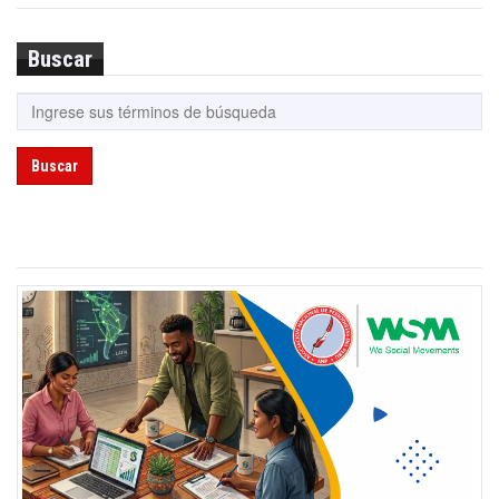
Buscar
Buscar