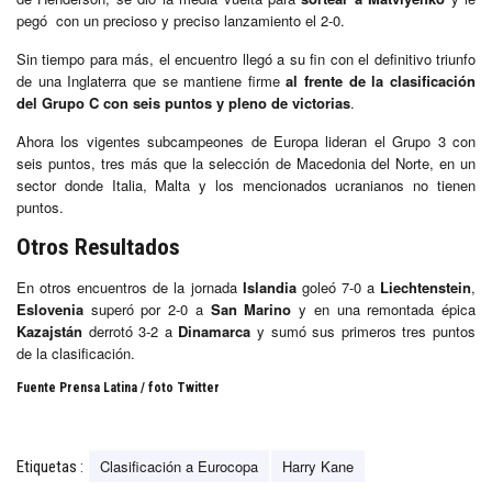
pegó con un precioso y preciso lanzamiento el 2-0.
Sin tiempo para más, el encuentro llegó a su fin con el definitivo triunfo
de una Inglaterra que se mantiene firme
al frente de la clasificación
del Grupo C con seis puntos y pleno de victorias
.
Ahora los vigentes subcampeones de Europa lideran el Grupo 3 con
seis puntos, tres más que la selección de Macedonia del Norte, en un
sector donde Italia, Malta y los mencionados ucranianos no tienen
puntos.
Otros Resultados
En otros encuentros de la jornada
Islandia
goleó 7-0 a
Liechtenstein
,
Eslovenia
superó por 2-0 a
San Marino
y en una remontada épica
Kazajstán
derrotó 3-2 a
Dinamarca
y sumó sus primeros tres puntos
de la clasificación.
Fuente Prensa Latina / foto Twitter
Clasificación a Eurocopa
Harry Kane
Etiquetas :