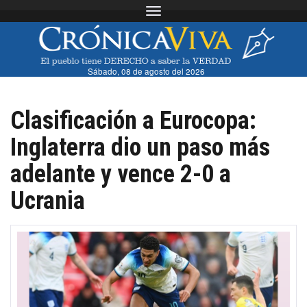
Toggle navigation
Sábado, 08 de agosto del 2026
Clasificación a Eurocopa:
Inglaterra dio un paso más
adelante y vence 2-0 a
Ucrania