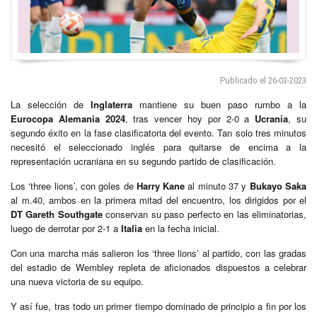
Publicado el 26-03-2023
La selección de
Inglaterra
mantiene su buen paso rumbo a la
Eurocopa Alemania 2024
, tras vencer hoy por 2-0 a
Ucrania
, su
segundo éxito en la fase clasificatoria del evento. Tan solo tres minutos
necesitó el seleccionado inglés para quitarse de encima a la
representación ucraniana en su segundo partido de clasificación.
Los ‘three lions’, con goles de
Harry Kane
al minuto 37 y
Bukayo Saka
al m.40, ambos en la primera mitad del encuentro, los dirigidos por el
DT Gareth
Southgate
conservan su paso perfecto en las eliminatorias,
luego de derrotar por 2-1 a
Italia
en la fecha inicial.
Con una marcha más salieron los ‘three lions’ al partido, con las gradas
del estadio de Wembley repleta de aficionados dispuestos a celebrar
una nueva victoria de su equipo.
Y así fue, tras todo un primer tiempo dominado de principio a fin por los