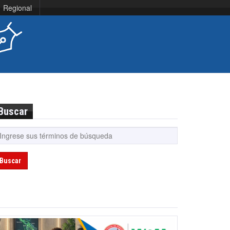
Regional
Buscar
Buscar