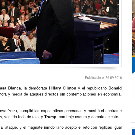
Publicado el 26-09-2016
asa Blanca
, la demócrata
Hillary Clinton
y el republicano
Donald
a hora y media de ataques directos sin contemplaciones en economía,
ueva York), cumplió las expectativas generadas y mostró el contraste
n
, vestida toda de rojo, y
Trump
, con traje oscuro y corbata celeste.
l ataque, y el magnate inmobiliario aceptó el reto con réplicas igual