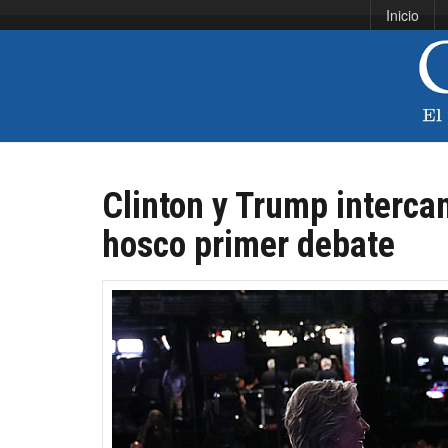
Inicio
Clinton y Trump interca
hosco primer debate