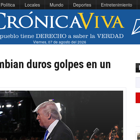
Política
Locales
Mundo
Deportes
Entretenimiento
Viernes, 07 de agosto del 2026
mbian duros golpes en un